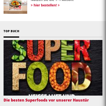
hier bestellen!
TOP BUCH
Die besten Superfoods vor unserer Haustür