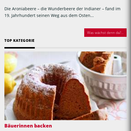
Die Aroniabeere – die Wunderbeere der Indianer – fand im
19. Jahrhundert seinen Weg aus dem Osten...
Was wächst denn da?...
TOP KATEGORIE
Bäuerinnen backen