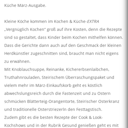
Küche März-Ausgabe.
Kleine Köche kommen im Kochen & Küche-
EXTRA
„Vergnüglich Kochen“ groß auf ihre Kosten, denn die Rezepte
sind so gestaltet, dass Kinder beim Kochen mithelfen können.
Dass die Gerichte dann auch auf den Geschmack der kleinen
Herdkünstler zugeschnitten sind, braucht man nicht eigens
zu erwähnen.
Mit Knoblauchsuppe, Reinanke, Kichererbsenlaibchen,
Truthahnrouladen, Steirischem Überraschungspaket und
vielem mehr im März-Einkaufskorb geht es köstlich
abwechslungsreich durch die Fastenzeit und zu Ostern
schmücken Blätterteig-Orangentorte, Steirischer Osterkranz
und traditionelle Osterstriezerln den Festtagstisch.
Zudem gibt es die besten Rezepte der Cook & Look-
Kochshows und in der Rubrik Gesund genießen geht es mit