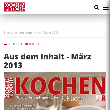
Direkt
zum
Inhalt
Startseite
-
Aus dem Inhalt - März 2013
DRUCKEN
TEILEN
Aus dem Inhalt - März
2013