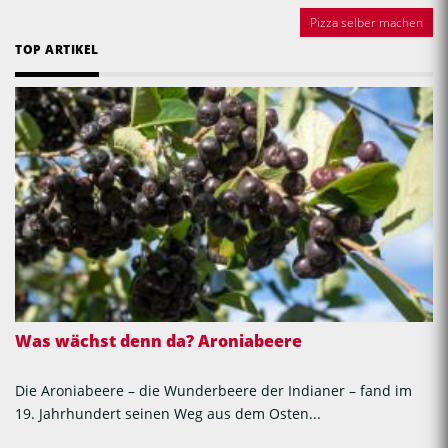
Pizza selber machen
TOP ARTIKEL
Was wächst denn da? Aroniabeere
Die Aroniabeere – die Wunderbeere der Indianer – fand im
19. Jahrhundert seinen Weg aus dem Osten...