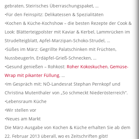
gebraten, Steirisches Überraschungspaket, …
•Für den Feinspitz: Delikatessen & Spezialitäten
•Kochen & Küche-Kochshow – die besten Rezepte der Cook &
Look: Blätterteigpolster mit Kaviar & Kerbel, Lammrücken im
Strudelteigblatt, Apfel-Marzipan-Schoko-Strudel, …
•Süßes im März: Gegrillte Palatschinken mit Früchten,
Nussbeugerln, Erdäpfel-Grieß-Schnecken, …
•Gesund genießen – Rohkost:
Roher Kokoskuchen
,
Gemüse-
Wrap mit pikanter Füllung
, …
•Im Gespräch mit: NÖ-Landesrat Stephan Pernkopf und
Christina Mutenthaler von „So schmeckt Niederösterreich“.
•Lebensraum Küche
•Wir stellen vor
•Neues am Markt
Die März-Ausgabe von Kochen & Küche erhalten Sie ab dem
22. Februar 2013 überall, wo es Zeitschriften gibt!