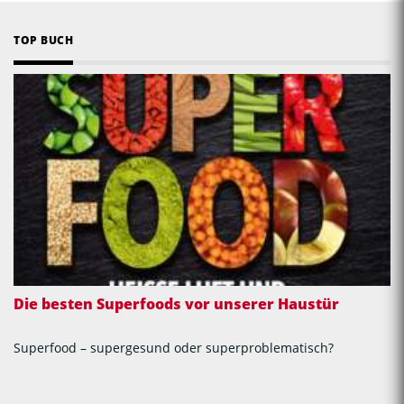
TOP BUCH
Die besten Superfoods vor unserer Haustür
Superfood – supergesund oder superproblematisch?