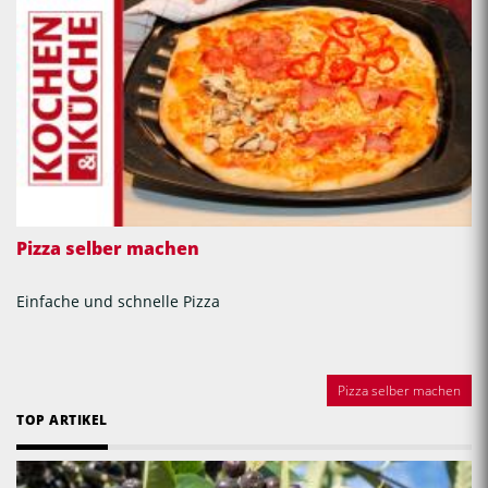
Pizza selber machen
Einfache und schnelle Pizza
Pizza selber machen
TOP ARTIKEL