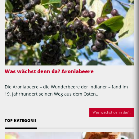
Was wächst denn da? Aroniabeere
Die Aroniabeere – die Wunderbeere der Indianer – fand im
19. Jahrhundert seinen Weg aus dem Osten...
Was wächst denn da?...
TOP KATEGORIE