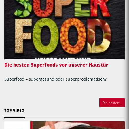
Die besten Superfoods vor unserer Haustür
Superfood – supergesund oder superproblematisch?
Die besten...
TOP VIDEO