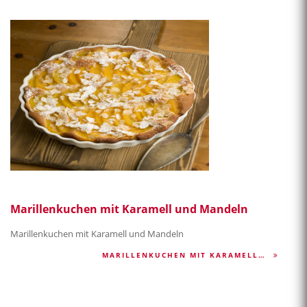
Marillenkuchen mit Karamell und Mandeln
Marillenkuchen mit Karamell und Mandeln
MARILLENKUCHEN MIT KARAMELL…