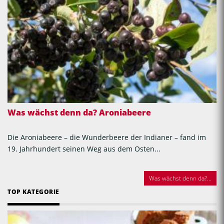
Was wächst denn da? Aroniabeere
Die Aroniabeere – die Wunderbeere der Indianer – fand im
19. Jahrhundert seinen Weg aus dem Osten...
Was wächst denn da?...
TOP KATEGORIE