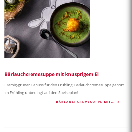
Bärlauchcremesuppe mit knusprigem Ei
Cremig-grüner Genuss für den Frühling: Bärlauchcremesuppe gehört
im Frühling unbedingt auf den Speiseplan!
BÄRLAUCHCREMESUPPE MIT…