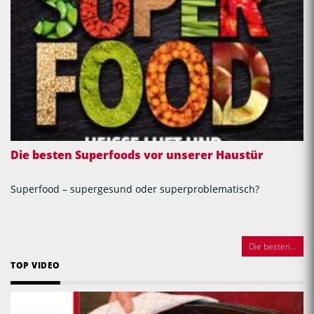
Die besten Superfoods vor unserer Haustür
Superfood – supergesund oder superproblematisch?
Die besten...
TOP VIDEO