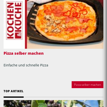
Pizza selber machen
Einfache und schnelle Pizza
Pizza selber machen
TOP ARTIKEL