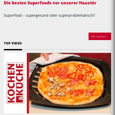
Die besten Superfoods vor unserer Haustür
Superfood – supergesund oder superproblematisch?
Die besten...
TOP VIDEO