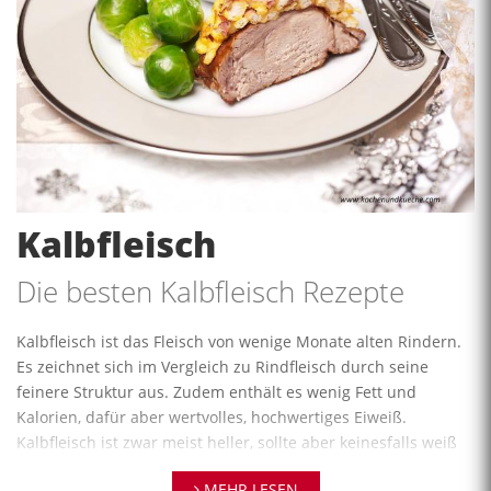
Kalbfleisch
Die besten Kalbfleisch Rezepte
Kalbfleisch ist das Fleisch von wenige Monate alten Rindern.
Es zeichnet sich im Vergleich zu Rindfleisch durch seine
feinere Struktur aus. Zudem enthält es wenig Fett und
Kalorien, dafür aber wertvolles, hochwertiges Eiweiß.
Kalbfleisch ist zwar meist heller, sollte aber keinesfalls weiß
sein, das würde auf zu einseitige Ernährung hinweisen.
MEHR LESEN