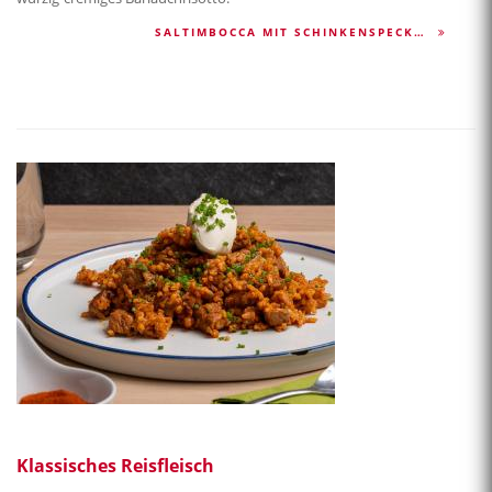
SALTIMBOCCA MIT SCHINKENSPECK…
Klassisches Reisfleisch