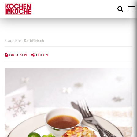
Direkt
zum
Inhalt
Startseite
-
Kalbfleisch
DRUCKEN
TEILEN