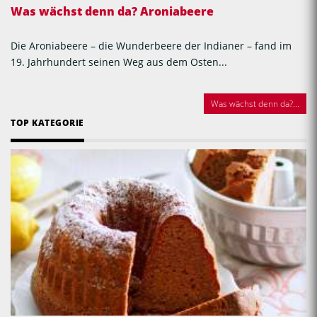
Was wächst denn da? Aroniabeere
Die Aroniabeere – die Wunderbeere der Indianer – fand im
19. Jahrhundert seinen Weg aus dem Osten...
Was wächst denn da?...
TOP KATEGORIE