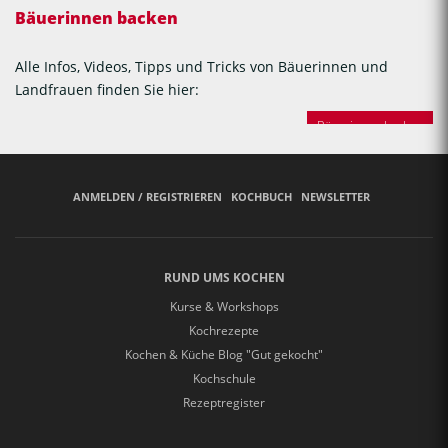
Bäuerinnen backen
Alle Infos, Videos, Tipps und Tricks von Bäuerinnen und
Landfrauen finden Sie hier:
Bäuerinnen backen
ANMELDEN / REGISTRIEREN
KOCHBUCH
NEWSLETTER
RUND UMS KOCHEN
Kurse & Workshops
Kochrezepte
Kochen & Küche Blog "Gut gekocht"
Kochschule
Rezeptregister