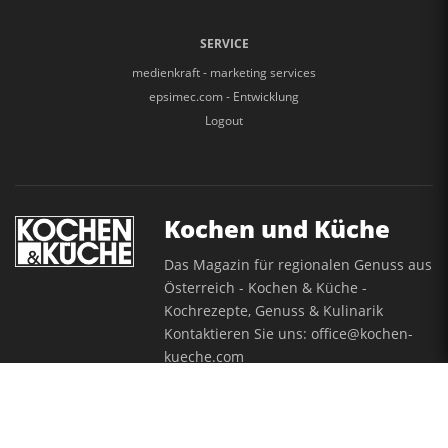
Kontakt
Mediadaten
ÜBER UNS
Team
Impressum
Datenschutzerklärung
Teilnahmebedingungen
AGB
SERVICE
medienkraft - marketing services
epsimec.com - Entwicklung
Logout
Kochen und Küche