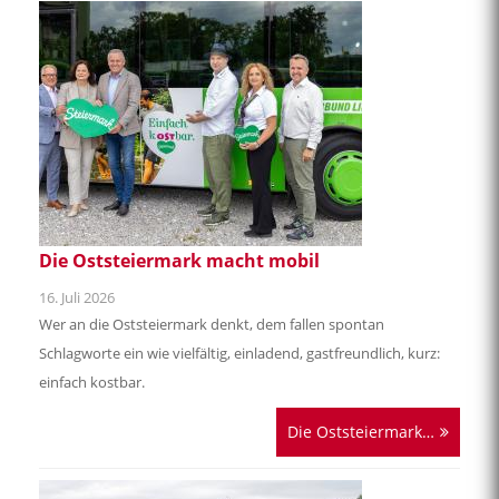
Süßes im August
01. August 2026
Heidelbeeren, Brombeeren, Ringlotten – wenn es um Süßes im
August geht, dann haben Beeren und andere frische Früchte
ihren großen Auftritt!
Süßes im August