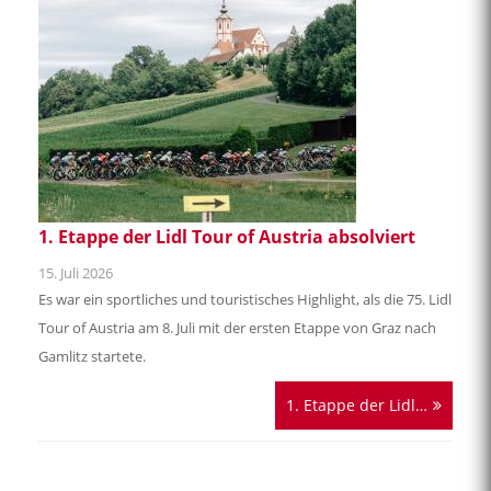
Die Oststeiermark macht mobil
16. Juli 2026
Wer an die Oststeiermark denkt, dem fallen spontan
Schlagworte ein wie vielfältig, einladend, gastfreundlich, kurz:
einfach kostbar.
Die Oststeiermark…
1. Etappe der Lidl Tour of Austria absolviert