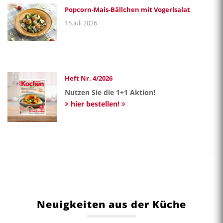
CAMEMBERT IM…
Sterzflammeri
15.Juli 2026
Frühlingskräuterpolenta
15.Juli 2026
Popcorn-Mais-Bällchen mit Vogerlsalat
15.Juli 2026
Heft Nr. 4/2026
Nutzen Sie die 1+1 Aktion!
hier bestellen!