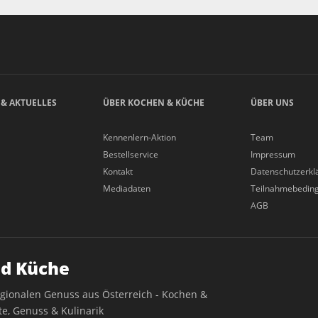
 & AKTUELLES
ÜBER KOCHEN & KÜCHE
ÜBER UNS
Kennenlern-Aktion
Team
Bestellservice
Impressum
Kontakt
Datenschutzerkl
Mediadaten
Teilnahmebedin
AGB
d Küche
egionalen Genuss aus Österreich - Kochen &
e, Genuss & Kulinarik