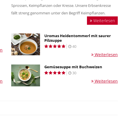
Sprossen, Keimpflanzen oder Kresse. Unsere Erbsenkresse
fällt streng genommen unter den Begriff Keimpflanzen.
Weiterlesen
Uromas Heidentommerl mit saurer
Pilzsuppe
40
en
Weiterlesen
Gemüsesuppe mit Buchweizen
30
en
Weiterlesen