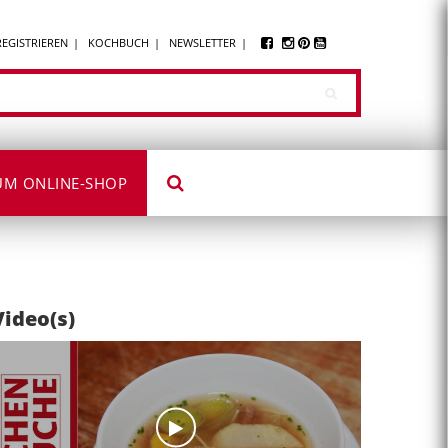
REGISTRIEREN
KOCHBUCH
NEWSLETTER
UM ONLINE-SHOP
Video(s)