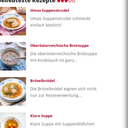
Beliebteste Rezepte
Omas Suppenstrudel
Omas Suppenstrudel schmeckt
einfach köstlich!
Oberösterreichische Brotsuppe
Die oberösterreichische Brotsuppe
mit Knoblauch ist ganz…
Bröselknödel
Die Bröselknödel eignen sich nicht
nur zur Resteverwertung…
Klare Suppe
Klare Suppe mit Suppenklößchen