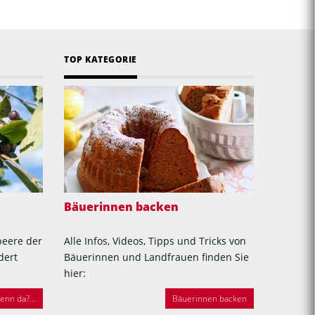
TOP KATEGORIE
Bäuerinnen backen
beere der
Alle Infos, Videos, Tipps und Tricks von
dert
Bäuerinnen und Landfrauen finden Sie
hier:
nn da?...
Bäuerinnen backen