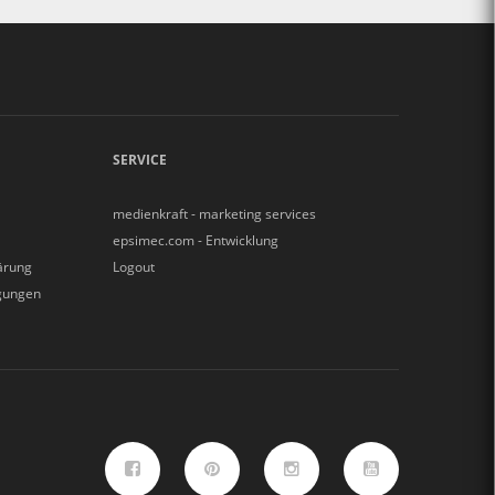
SERVICE
medienkraft - marketing services
epsimec.com - Entwicklung
ärung
Logout
gungen