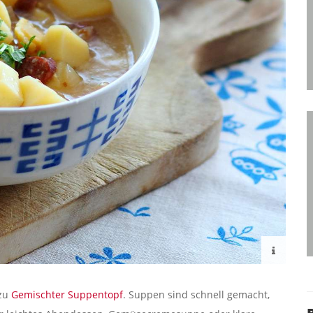
 zu
Gemischter Suppentopf
. Suppen sind schnell gemacht,