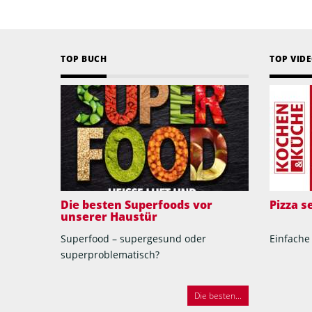
TOP BUCH
TOP VID
Die besten Superfoods vor
Pizza 
unserer Haustür
Superfood – supergesund oder
Einfache
superproblematisch?
Die besten...