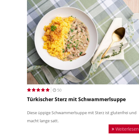
50
Türkischer Sterz mit Schwammerlsuppe
Diese üppige Schwammerlsuppe mit Sterz ist glutenfrei und
macht lange satt.
Weiterlesen