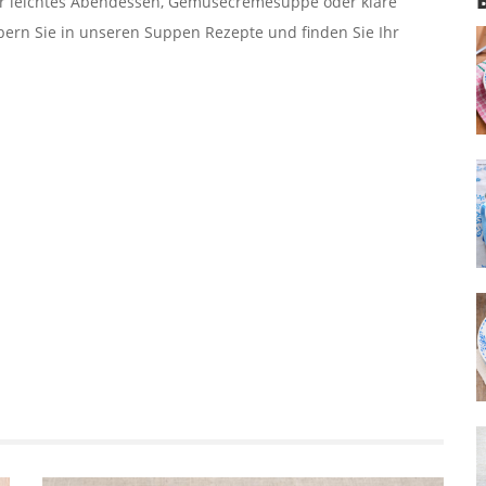
r leichtes Abendessen, Gemüsecremesuppe oder klare
öbern Sie in unseren Suppen Rezepte und finden Sie Ihr