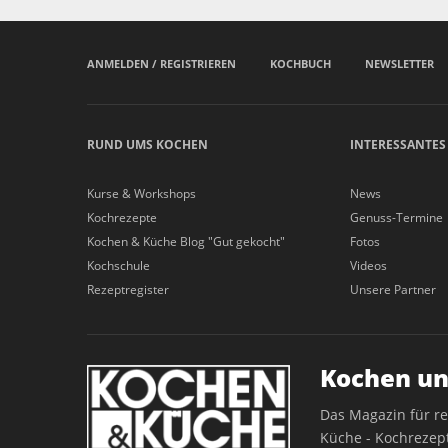
ANMELDEN / REGISTRIEREN
KOCHBUCH
NEWSLETTER
RUND UMS KOCHEN
INTERESSANTES
Kurse & Workshops
News
Kochrezepte
Genuss-Termine
Kochen & Küche Blog "Gut gekocht"
Fotos
Kochschule
Videos
Rezeptregister
Unsere Partner
Kochen un
Das Magazin für r
Küche - Kochrezept