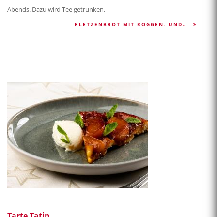
Abends. Dazu wird Tee getrunken.
KLETZENBROT MIT ROGGEN- UND…
Tarte Tatin