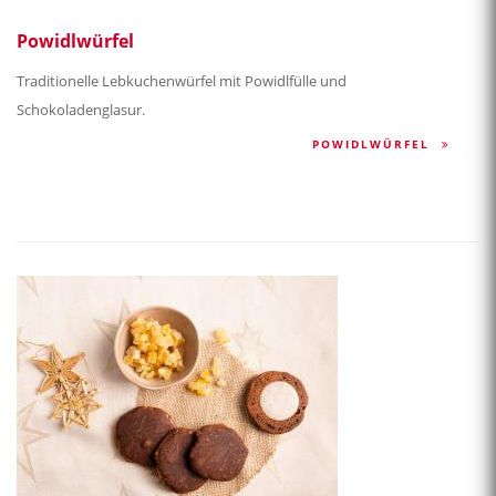
Powidlwürfel
Traditionelle Lebkuchenwürfel mit Powidlfülle und
Schokoladenglasur.
POWIDLWÜRFEL