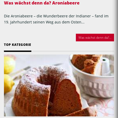
Was wächst denn da? Aroniabeere
Die Aroniabeere – die Wunderbeere der Indianer – fand im
19. Jahrhundert seinen Weg aus dem Osten...
Was wächst denn da?...
TOP KATEGORIE