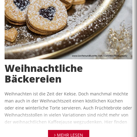
Weihnachtliche
Bäckereien
Weihnachten ist die Zeit der Kekse. Doch manchmal möchte
man auch in der Weihnachtszeit einen köstlichen Küchen
oder eine winterliche Torte servieren. Auch Früchtebrote oder
Weihnachtsstollen in vielen Variationen sind nicht mehr von
der weihnachtlichen Kaffeejause wegzudenken. Hier finden
Sie einige Rezepte dazu.
MEHR LESEN
Wir haben viele Rezepte, Informationen, Tipps und Tricks und