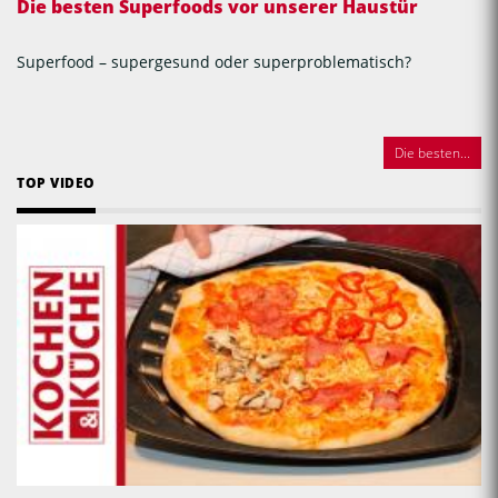
Die besten Superfoods vor unserer Haustür
Superfood – supergesund oder superproblematisch?
Die besten...
TOP VIDEO