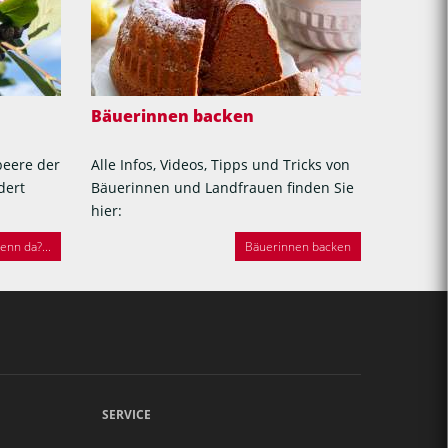
Bäuerinnen backen
beere der
Alle Infos, Videos, Tipps und Tricks von
dert
Bäuerinnen und Landfrauen finden Sie
hier:
nn da?...
Bäuerinnen backen
SERVICE