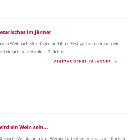
etarisches im Jänner
 den Weihnachtsfeiertagen und ihren Festtagsbraten freuen wir
auf einfachere, fleischlose Gerichte.
VEGETARISCHES IM JÄNNER
wird ein Wein sein...
Steirische Weinbaudirektor Werner Luttenberger sprach mit Kochen