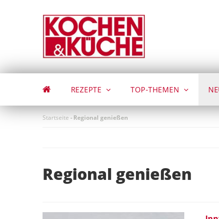
Direkt
zum
Inhalt
REZEPTE
TOP-THEMEN
NE
Startseite
-
Regional genießen
Regional genießen
Inn