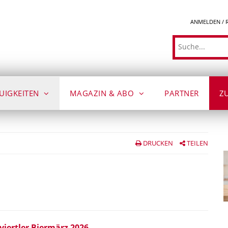
ANMELDEN / 
Suche
UIGKEITEN
MAGAZIN & ABO
PARTNER
Z
DRUCKEN
TEILEN
viertler Biermärz 2026