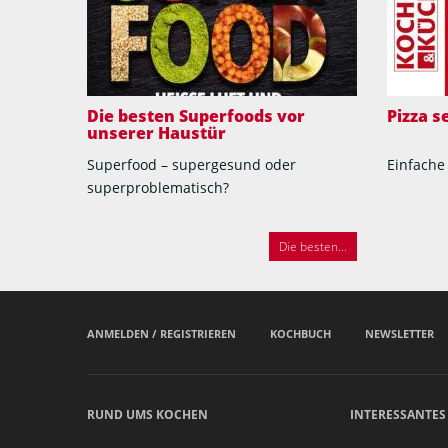
Die besten Superfoods vor
Pizza 
unserer Haustür
Superfood – supergesund oder
Einfache
superproblematisch?
Die besten...
ANMELDEN / REGISTRIEREN
KOCHBUCH
NEWSLETTER
RUND UMS KOCHEN
INTERESSANTES