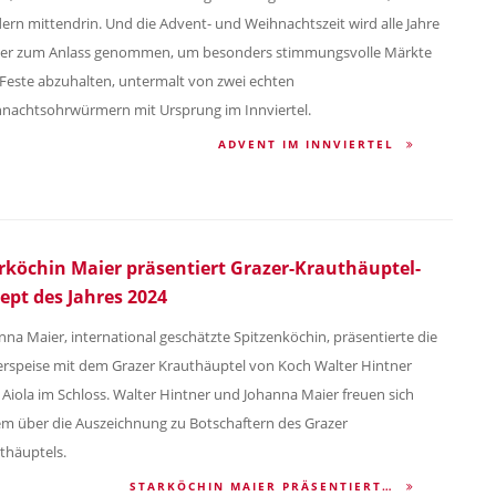
ern mittendrin. Und die Advent- und Weihnachtszeit wird alle Jahre
er zum Anlass genommen, um besonders stimmungsvolle Märkte
Feste abzuhalten, untermalt von zwei echten
nachtsohrwürmern mit Ursprung im Innviertel.
ADVENT IM INNVIERTEL
rköchin Maier präsentiert Grazer-Krauthäuptel-
ept des Jahres 2024
nna Maier, international geschätzte Spitzenköchin, präsentierte die
erspeise mit dem Grazer Krauthäuptel von Koch Walter Hintner
Aiola im Schloss. Walter Hintner und Johanna Maier freuen sich
m über die Auszeichnung zu Botschaftern des Grazer
thäuptels.
STARKÖCHIN MAIER PRÄSENTIERT…