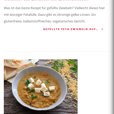
Was ist das beste Rezept für gefüllte Zwiebeln? Vielleicht dieses hier
mit würziger Fetafülle. Dazu gibt es zitronige gelbe Linsen. Ein
glutenfreies, ballaststoffreiches, vegetarisches Gericht.
GEFÜLLTE FETA-ZWIEBELN AUF…