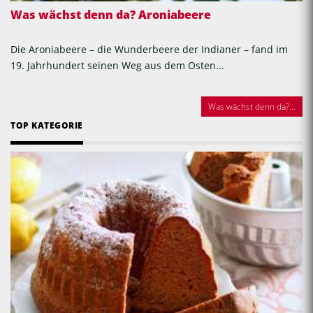
Was wächst denn da? Aroniabeere
Die Aroniabeere – die Wunderbeere der Indianer – fand im
19. Jahrhundert seinen Weg aus dem Osten...
Was wächst denn da?...
TOP KATEGORIE