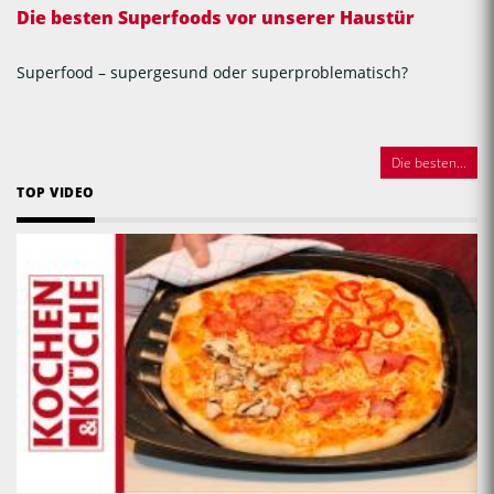
Die besten Superfoods vor unserer Haustür
Superfood – supergesund oder superproblematisch?
Die besten...
TOP VIDEO