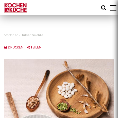
Direkt
zum
Inhalt
Startseite
-
Hülsenfrüchte
DRUCKEN
TEILEN