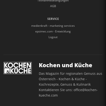
Teilnahmebedingungen
AGB
SERVICE
medienkraft - marketing services
epsimec.com - Entwicklung
Logout
Kochen und Küche
Das Magazin für regionalen Genuss aus
Österreich - Kochen & Küche -
Kochrezepte, Genuss & Kulinarik
Kontaktieren Sie uns:
office@kochen-
kueche.com