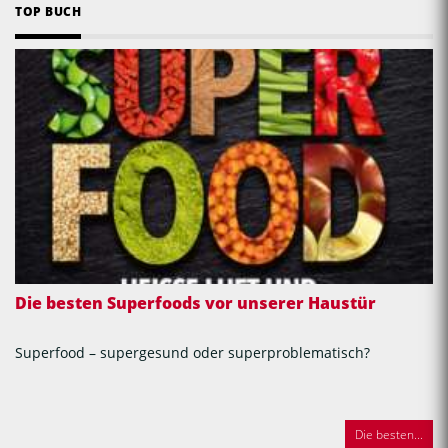
TOP BUCH
Die besten Superfoods vor unserer Haustür
Superfood – supergesund oder superproblematisch?
Die besten...