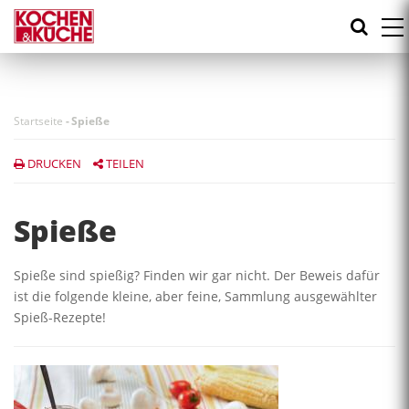
Direkt
zum
Inhalt
Startseite
-
Spieße
DRUCKEN
TEILEN
Spieße
Spieße sind spießig? Finden wir gar nicht. Der Beweis dafür
ist die folgende kleine, aber feine, Sammlung ausgewählter
Spieß-Rezepte!