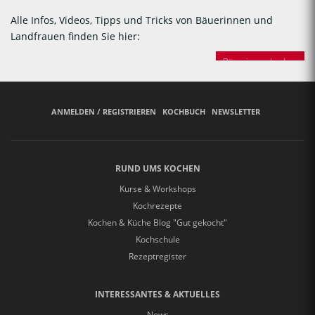
Alle Infos, Videos, Tipps und Tricks von Bäuerinnen und
Landfrauen finden Sie hier:
Bäuerinnen backen
ANMELDEN / REGISTRIEREN
KOCHBUCH
NEWSLETTER
RUND UMS KOCHEN
Kurse & Workshops
Kochrezepte
Kochen & Küche Blog "Gut gekocht"
Kochschule
Rezeptregister
INTERESSANTES & AKTUELLES
News