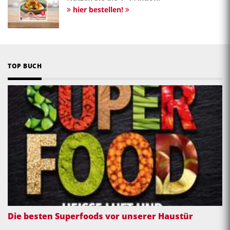
hier bestellen!
TOP BUCH
Die besten Superfoods vor unserer Haustür