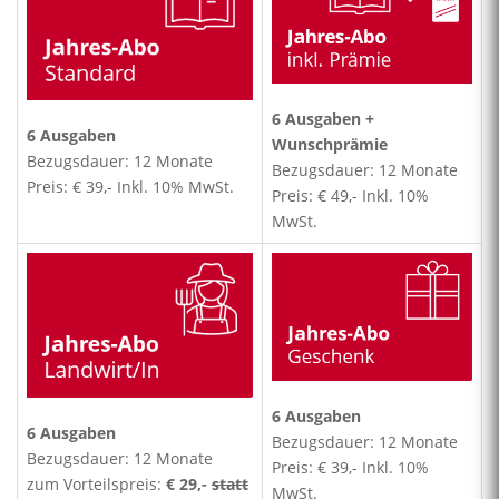
6 Ausgaben +
6 Ausgaben
Wunschprämie
Bezugsdauer: 12 Monate
Bezugsdauer: 12 Monate
Preis: € 39,- Inkl. 10% MwSt.
Preis: € 49,- Inkl. 10%
MwSt.
6 Ausgaben
6 Ausgaben
Bezugsdauer: 12 Monate
Bezugsdauer: 12 Monate
Preis: € 39,- Inkl. 10%
zum Vorteilspreis:
€ 29,-
statt
MwSt.