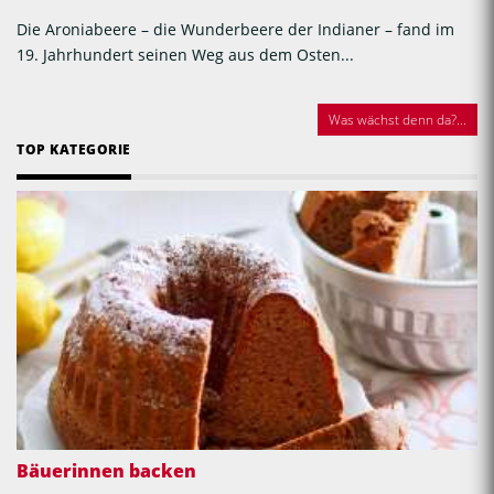
Die Aroniabeere – die Wunderbeere der Indianer – fand im
19. Jahrhundert seinen Weg aus dem Osten...
Was wächst denn da?...
TOP KATEGORIE
Bäuerinnen backen