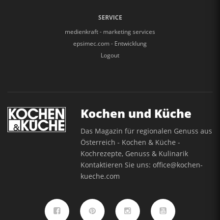
SERVICE
medienkraft - marketing services
epsimec.com - Entwicklung
Logout
Kochen und Küche
Das Magazin für regionalen Genuss aus
Österreich - Kochen & Küche -
Kochrezepte, Genuss & Kulinarik
Kontaktieren Sie uns:
office@kochen-
kueche.com