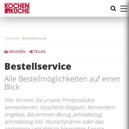
Direkt
zum
Inhalt
Startseite
-
Bestellservice
DRUCKEN
TEILEN
Bestellservice
Alle Bestellmöglichkeiten auf einen
Blick
Hier können Sie unsere Printprodukte
kennenlernen. Geschenk-Magazin, Kennenlern-
Angebot, Bäuerinnen-Bezug, Jahresbezug,
Jahresbezug inkl. Wunschprämie oder das
kostenlose und digitale Newsletter-Service.