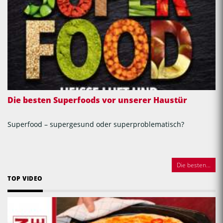
Die besten Superfoods vor unserer Haustür
Superfood – supergesund oder superproblematisch?
Die besten...
TOP VIDEO