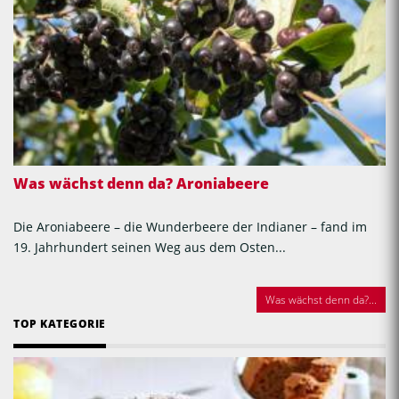
Was wächst denn da? Aroniabeere
Die Aroniabeere – die Wunderbeere der Indianer – fand im
19. Jahrhundert seinen Weg aus dem Osten...
Was wächst denn da?...
TOP KATEGORIE