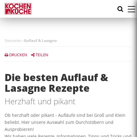
Direkt
zum
Inhalt
Startseite
-
Auflauf & Lasagne
DRUCKEN
TEILEN
Die besten Auflauf &
Lasagne Rezepte
Herzhaft und pikant
Ob herzhaft oder pikant - Aufläufe sind bei Groß und Klein
beliebt. Hier unsere Auswahl zum Durchstöbern und
Ausprobieren!
Wir haben viele Rezepte, Informationen, Tipps und Tricks und