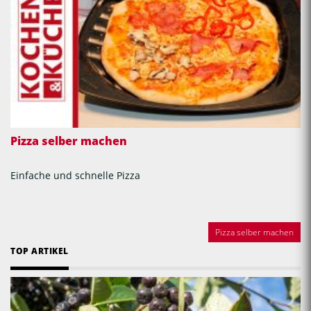
Pizza selber machen
Einfache und schnelle Pizza
Pizza selber machen
TOP ARTIKEL