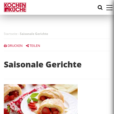
Direkt
zum
Inhalt
Startseite
-
Saisonale Gerichte
DRUCKEN
TEILEN
Saisonale Gerichte