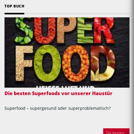
TOP BUCH
Die besten Superfoods vor unserer Haustür
Superfood – supergesund oder superproblematisch?
Die besten...