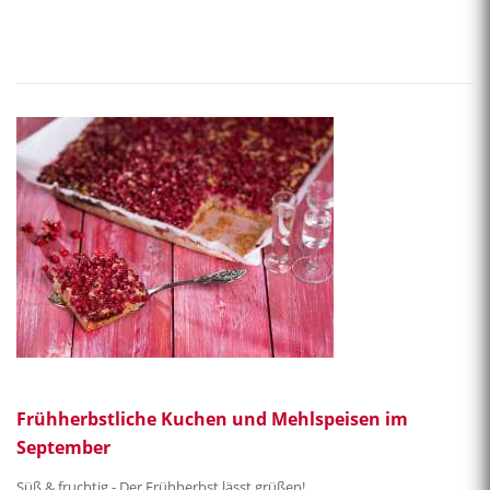
Frühherbstliche Kuchen und Mehlspeisen im
September
Süß & fruchtig - Der Frühherbst lässt grüßen!