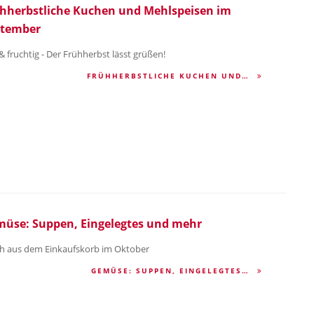
hherbstliche Kuchen und Mehlspeisen im
ptember
& fruchtig - Der Frühherbst lässt grüßen!
FRÜHHERBSTLICHE KUCHEN UND…
üse: Suppen, Eingelegtes und mehr
ch aus dem Einkaufskorb im Oktober
GEMÜSE: SUPPEN, EINGELEGTES…