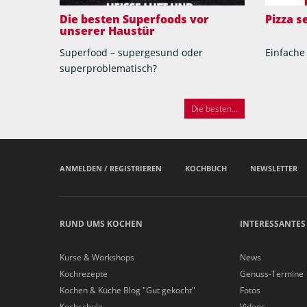
Die besten Superfoods vor
Pizza 
unserer Haustür
Superfood – supergesund oder
Einfache
superproblematisch?
Die besten...
ANMELDEN / REGISTRIEREN
KOCHBUCH
NEWSLETTER
RUND UMS KOCHEN
INTERESSANTES
Kurse & Workshops
News
Kochrezepte
Genuss-Termine
Kochen & Küche Blog "Gut gekocht"
Fotos
Kochschule
Videos