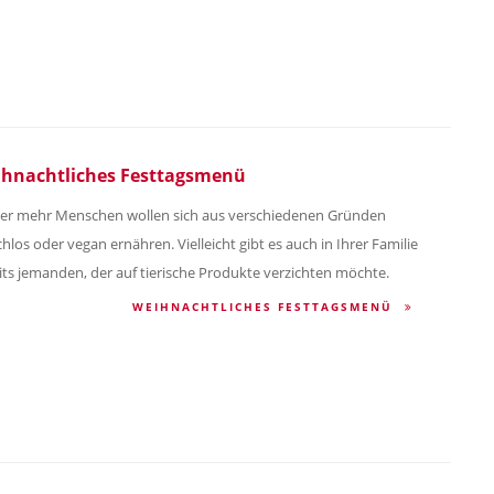
hnachtliches Festtagsmenü
r mehr Menschen wollen sich aus verschiedenen Gründen
chlos oder vegan ernähren. Vielleicht gibt es auch in Ihrer Familie
its jemanden, der auf tierische Produkte verzichten möchte.
WEIHNACHTLICHES FESTTAGSMENÜ