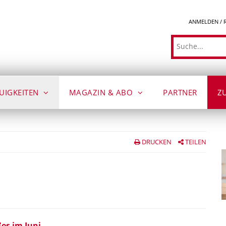
ANMELDEN / 
Suche
UIGKEITEN
MAGAZIN & ABO
PARTNER
Z
DRUCKEN
TEILEN
es im Juni