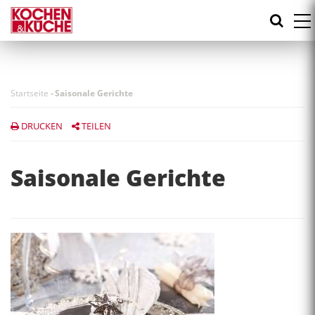
Direkt
zum
Inhalt
Startseite
-
Saisonale Gerichte
DRUCKEN
TEILEN
Saisonale Gerichte