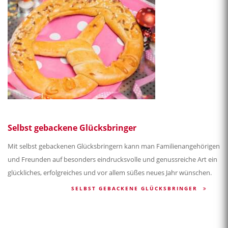
Selbst gebackene Glücksbringer
Mit selbst gebackenen Glücksbringern kann man Familienangehörigen
und Freunden auf besonders eindrucksvolle und genussreiche Art ein
glückliches, erfolgreiches und vor allem süßes neues Jahr wünschen.
SELBST GEBACKENE GLÜCKSBRINGER