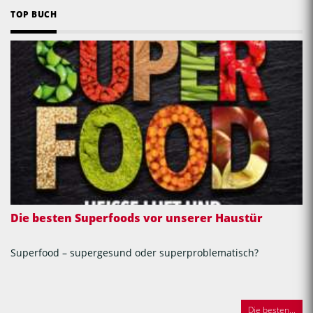
TOP BUCH
Die besten Superfoods vor unserer Haustür
Superfood – supergesund oder superproblematisch?
Die besten...