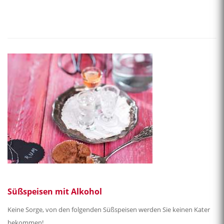
Süßspeisen mit Alkohol
Keine Sorge, von den folgenden Süßspeisen werden Sie keinen Kater
bekommen!