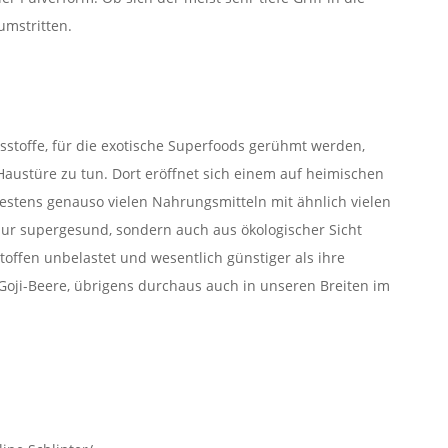
umstritten.
sstoffe, für die exotische Superfoods gerühmt werden,
 Haustüre zu tun. Dort eröffnet sich einem auf heimischen
stens genauso vielen Nahrungsmitteln mit ähnlich vielen
 nur supergesund, sondern auch aus ökologischer Sicht
toffen unbelastet und wesentlich günstiger als ihre
e Goji-Beere, übrigens durchaus auch in unseren Breiten im