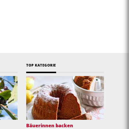
TOP KATEGORIE
Bäuerinnen backen