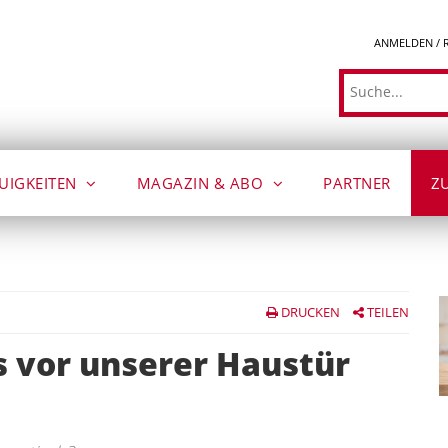
ANMELDEN / 
Suche
UIGKEITEN
MAGAZIN & ABO
PARTNER
Z
DRUCKEN
TEILEN
s vor unserer Haustür