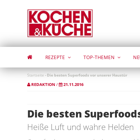
Direkt
zum
Inhalt
REZEPTE
TOP-THEMEN
NE
Startseite
-
Die besten Superfoods vor unserer Haustür
REDAKTION
/
21.11.2016
Die besten Superfood
Heiße Luft und wahre Helden