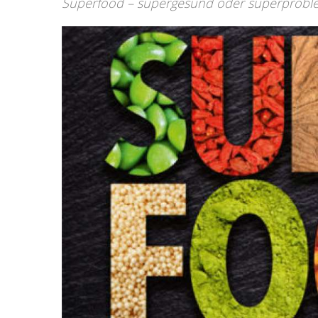
Superfood – supergesund oder superprobl