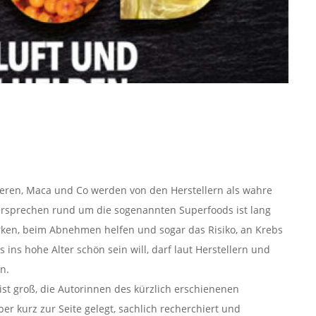
eren, Maca und Co werden von den Herstellern als wahre
versprechen rund um die sogenannten Superfoods ist lang
ken, beim Abnehmen helfen und sogar das Risiko, an Krebs
 ins hohe Alter schön sein will, darf laut Herstellern und
n.
t groß, die Autorinnen des kürzlich erschienenen
er kurz zur Seite gelegt, sachlich recherchiert und