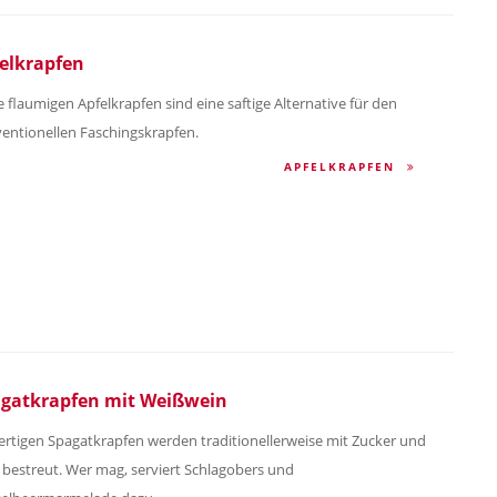
elkrapfen
e flaumigen Apfelkrapfen sind eine saftige Alternative für den
entionellen Faschingskrapfen.
APFELKRAPFEN
gatkrapfen mit Weißwein
fertigen Spagatkrapfen werden traditionellerweise mit Zucker und
 bestreut. Wer mag, serviert Schlagobers und