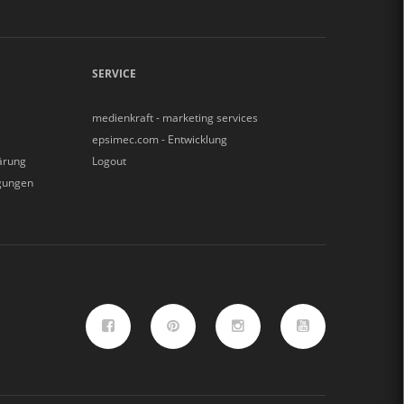
SERVICE
medienkraft - marketing services
epsimec.com - Entwicklung
ärung
Logout
gungen