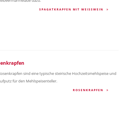
selbeermarmelade dazu.
SPAGATKRAPFEN MIT WEISSWEIN
enkrapfen
Rosenkrapfen sind eine typische steirische Hochzeitsmehlspeise und
Aufputz für den Mehlspeisenteller.
ROSENKRAPFEN