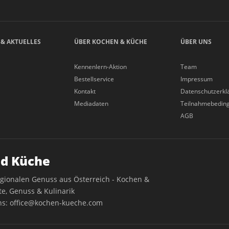
 & AKTUELLES
ÜBER KOCHEN & KÜCHE
ÜBER UNS
Kennenlern-Aktion
Team
Bestellservice
Impressum
Kontakt
Datenschutzerkl
Mediadaten
Teilnahmebedin
AGB
d Küche
egionalen Genuss aus Österreich - Kochen &
e, Genuss & Kulinarik
ns:
office@kochen-kueche.com