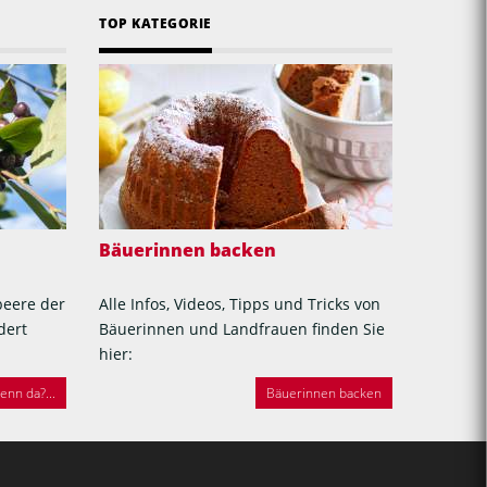
TOP KATEGORIE
Bäuerinnen backen
beere der
Alle Infos, Videos, Tipps und Tricks von
dert
Bäuerinnen und Landfrauen finden Sie
hier:
nn da?...
Bäuerinnen backen