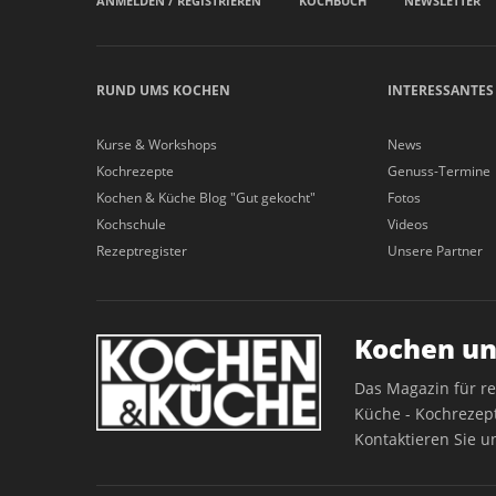
ANMELDEN / REGISTRIEREN
KOCHBUCH
NEWSLETTER
RUND UMS KOCHEN
INTERESSANTES
Kurse & Workshops
News
Kochrezepte
Genuss-Termine
Kochen & Küche Blog "Gut gekocht"
Fotos
Kochschule
Videos
Rezeptregister
Unsere Partner
Kochen un
Das Magazin für r
Küche - Kochrezept
Kontaktieren Sie u