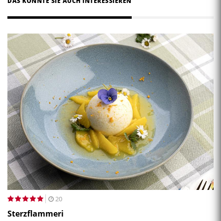
DAS KÖNNTE SIE AUCH INTERESSIEREN
20
Sterzflammeri