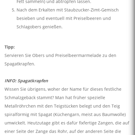
Fett sammeln) und abtropfen lassen.
Nach dem Erkalten mit Staubzucker-Zimt-Gemisch
besieben und eventuell mit Preiselbeeren und
Schlagobers genießen.
Tipp:
Servieren Sie Obers und Preiselbeermarmelade zu den
Spagatkrapfen.
INFO: Spagatkrapfen
Wissen Sie übrigens, woher der Name für dieses festliche
Schmalzgebäck stammt? Man hat früher spezielle
Metallröhrchen mit den Teigstücken belegt und den Teig
spiralförmig mit Spagat (Küchengarn, meist aus Baumwolle)
umwickelt. Heutzutage gibt es dafür fixfertige Zangen, die auf
einer Seite der Zange das Rohr, auf der anderen Seite die