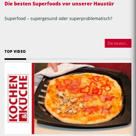
Die besten Superfoods vor unserer Haustür
Superfood – supergesund oder superproblematisch?
Die besten...
TOP VIDEO