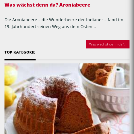
Was wächst denn da? Aroniabeere
Die Aroniabeere – die Wunderbeere der Indianer – fand im
19. Jahrhundert seinen Weg aus dem Osten...
Was wächst denn da?...
TOP KATEGORIE