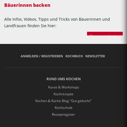
Bäuerinnen backen
Alle Infos, Videos, Tipps und Tricks von Bäuerinnen und
Landfrauen finden Sie hier:
Bäuerinnen backen
ANMELDEN / REGISTRIEREN
KOCHBUCH
NEWSLETTER
RUND UMS KOCHEN
Kurse & Workshops
Kochrezepte
Kochen & Küche Blog "Gut gekocht"
Kochschule
Rezeptregister