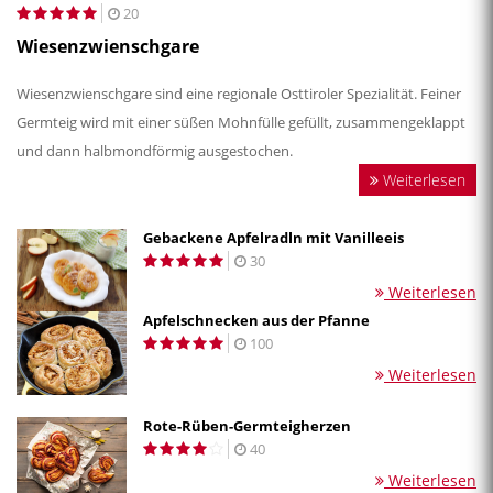
20
Wiesenzwienschgare
Wiesenzwienschgare sind eine regionale Osttiroler Spezialität. Feiner
Germteig wird mit einer süßen Mohnfülle gefüllt, zusammengeklappt
und dann halbmondförmig ausgestochen.
Weiterlesen
Gebackene Apfelradln mit Vanilleeis
30
Weiterlesen
Apfelschnecken aus der Pfanne
100
Weiterlesen
Rote-Rüben-Germteigherzen
40
Weiterlesen