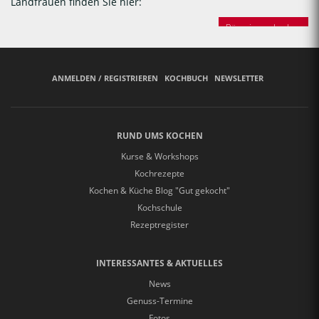
Landfrauen finden Sie hier:
Bäuerinnen backen
ANMELDEN / REGISTRIEREN
KOCHBUCH
NEWSLETTER
RUND UMS KOCHEN
Kurse & Workshops
Kochrezepte
Kochen & Küche Blog "Gut gekocht"
Kochschule
Rezeptregister
INTERESSANTES & AKTUELLES
News
Genuss-Termine
Fotos