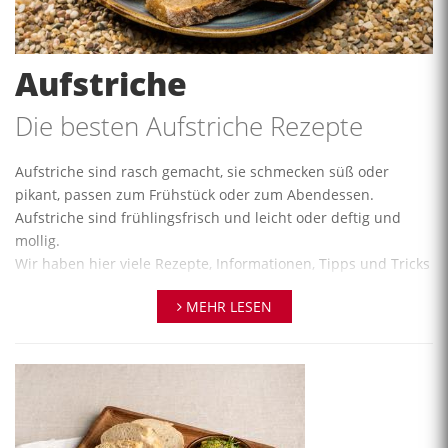
Aufstriche
Die besten Aufstriche Rezepte
Aufstriche sind rasch gemacht, sie schmecken süß oder
pikant, passen zum Frühstück oder zum Abendessen.
Aufstriche sind frühlingsfrisch und leicht oder deftig und
mollig.
Wir haben hier viele Rezepte, Informationen, Tipps und Tricks
und Videos sowie die Kochschulen für Sie zusammengestellt:
MEHR LESEN
Brotaufstrich selber machen