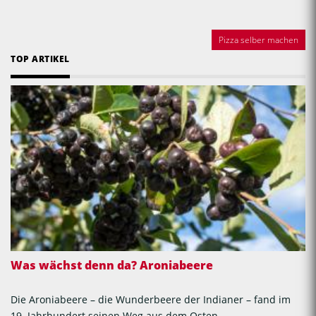
Pizza selber machen
TOP ARTIKEL
Was wächst denn da? Aroniabeere
Die Aroniabeere – die Wunderbeere der Indianer – fand im
19. Jahrhundert seinen Weg aus dem Osten...