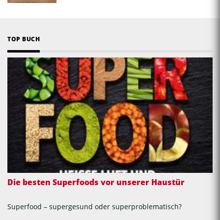
TOP BUCH
Die besten Superfoods vor unserer Haustür
Superfood – supergesund oder superproblematisch?