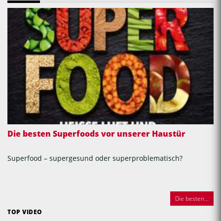
Die besten Superfoods vor unserer Haustür
Superfood – supergesund oder superproblematisch?
Die besten...
TOP VIDEO