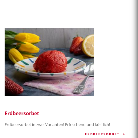
Erdbeersorbet
Erdbeersorbet in zwei Varianten! Erfrischend und köstlich!
ERDBEERSORBET