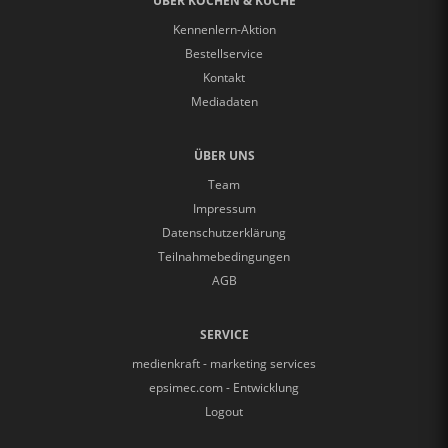
ÜBER KOCHEN & KÜCHE
Kennenlern-Aktion
Bestellservice
Kontakt
Mediadaten
ÜBER UNS
Team
Impressum
Datenschutzerklärung
Teilnahmebedingungen
AGB
SERVICE
medienkraft - marketing services
epsimec.com - Entwicklung
Logout