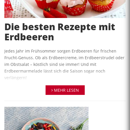
Die besten Rezepte mit
Erdbeeren
Jedes Jahr im Frühsommer sorgen Erdbeeren für frischen
Frucht-Genuss. Ob als Erdbeercreme, im Erdbeerstrudel oder
im Obstsalat – köstlich sind sie immer! Und mit
Erdbeermarmelade lässt sich die Saison sogar noch
verlängern!
Wir haben viele Rezepte, Informationen, Tipps und Tricks und
MEHR LESEN
Videos sowie die Kochschulen für Sie zusammengestellt:
Mit Erdbeeren kochen und backen