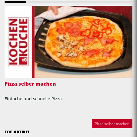
Pizza selber machen
Einfache und schnelle Pizza
Pizza selber machen
TOP ARTIKEL