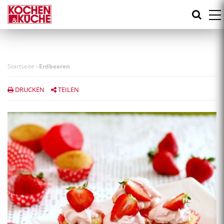
Direkt
zum
Inhalt
Startseite
-
Erdbeeren
DRUCKEN
TEILEN