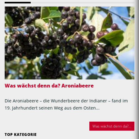
Was wächst denn da? Aroniabeere
Die Aroniabeere – die Wunderbeere der Indianer – fand im
19. Jahrhundert seinen Weg aus dem Osten...
Was wächst denn da?...
TOP KATEGORIE