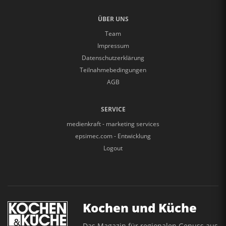
ÜBER UNS
Team
Impressum
Datenschutzerklärung
Teilnahmebedingungen
AGB
SERVICE
medienkraft - marketing services
epsimec.com - Entwicklung
Logout
Kochen und Küche
Das Magazin für regionalen Genuss aus