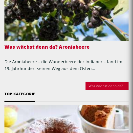
Was wächst denn da? Aroniabeere
Die Aroniabeere – die Wunderbeere der Indianer – fand im
19. Jahrhundert seinen Weg aus dem Osten...
Was wächst denn da?...
TOP KATEGORIE