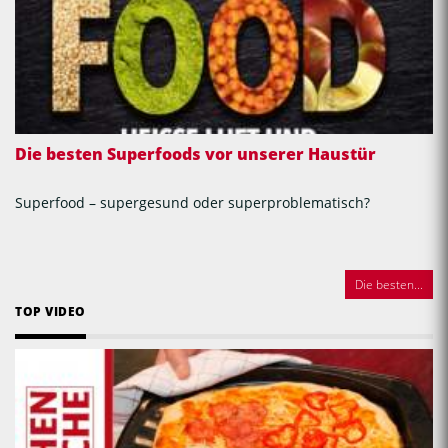
Die besten Superfoods vor unserer Haustür
Superfood – supergesund oder superproblematisch?
Die besten...
TOP VIDEO