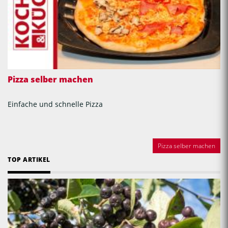
Pizza selber machen
Einfache und schnelle Pizza
Pizza selber machen
TOP ARTIKEL