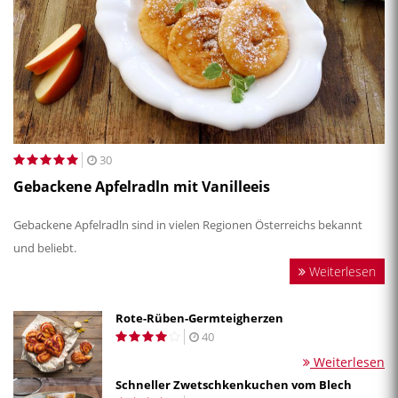
30
Gebackene Apfelradln mit Vanilleeis
Gebackene Apfelradln sind in vielen Regionen Österreichs bekannt
und beliebt.
Weiterlesen
Rote-Rüben-Germteigherzen
40
Weiterlesen
Schneller Zwetschkenkuchen vom Blech