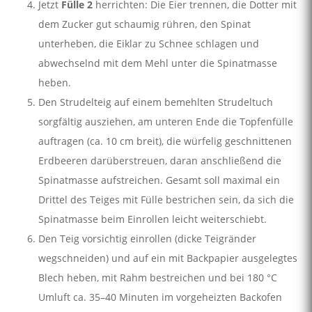
Jetzt
Fülle 2
herrichten: Die Eier trennen, die Dotter mit
dem Zucker gut schaumig rühren, den Spinat
unterheben, die Eiklar zu Schnee schlagen und
abwechselnd mit dem Mehl unter die Spinatmasse
heben.
Den Strudelteig auf einem bemehlten Strudeltuch
sorgfältig ausziehen, am unteren Ende die Topfenfülle
auftragen (ca. 10 cm breit), die würfelig geschnittenen
Erdbeeren darüberstreuen, daran anschließend die
Spinat­masse aufstreichen. Gesamt soll maximal ein
Drittel des Teiges mit Fülle bestrichen sein, da sich die
Spinatmasse beim Einrollen leicht weiterschiebt.
Den Teig vorsichtig einrollen (dicke Teigränder
wegschneiden) und auf ein mit Backpapier ausgelegtes
Blech heben, mit Rahm bestreichen und bei 180 °C
Umluft ca. 35–40 Minuten im vorgeheizten Backofen