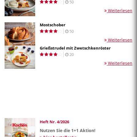
50
Weiterlesen
Mostschober
50
Weiterlesen
Grießstrudel mit Zwetschkenröster
20
Weiterlesen
Heft Nr. 4/2026
Nutzen Sie die 1+1 Aktion!