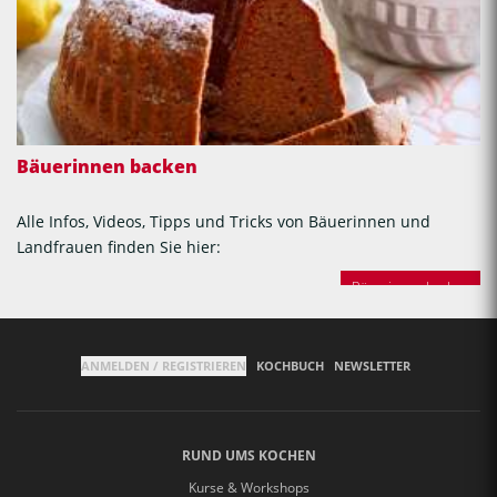
Bäuerinnen backen
Alle Infos, Videos, Tipps und Tricks von Bäuerinnen und
Landfrauen finden Sie hier:
Bäuerinnen backen
ANMELDEN / REGISTRIEREN
KOCHBUCH
NEWSLETTER
RUND UMS KOCHEN
Kurse & Workshops