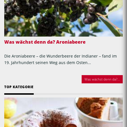
Was wächst denn da? Aroniabeere
Die Aroniabeere – die Wunderbeere der Indianer – fand im
19. Jahrhundert seinen Weg aus dem Osten...
Was wächst denn da?...
TOP KATEGORIE