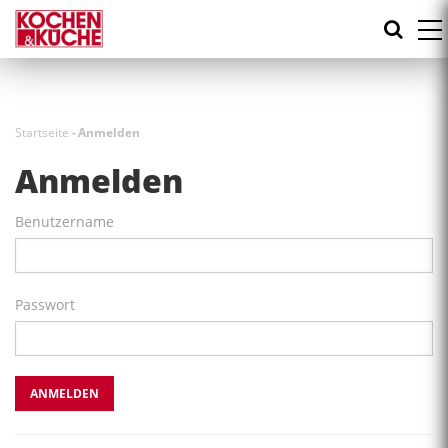
Direkt
zum
Inhalt
Startseite
-
Anmelden
Anmelden
Benutzername
Passwort