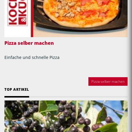
Pizza selber machen
Einfache und schnelle Pizza
Pizza selber machen
TOP ARTIKEL