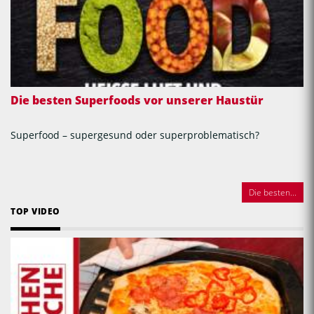
Die besten Superfoods vor unserer Haustür
Superfood – supergesund oder superproblematisch?
Die besten...
TOP VIDEO