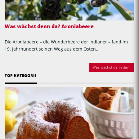
Was wächst denn da? Aroniabeere
Die Aroniabeere – die Wunderbeere der Indianer – fand im
19. Jahrhundert seinen Weg aus dem Osten...
Was wächst denn da?...
TOP KATEGORIE