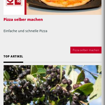
Pizza selber machen
Einfache und schnelle Pizza
Pizza selber machen
TOP ARTIKEL