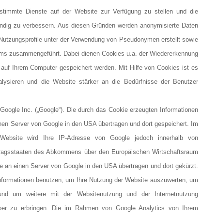
timmte Dienste auf der Website zur Verfügung zu stellen und die
tändig zu verbessern. Aus diesen Gründen werden anonymisierte Daten
Nutzungsprofile unter der Verwendung von Pseudonymen erstellt sowie
ms zusammengeführt. Dabei dienen Cookies u.a. der Wiedererkennung
e auf Ihrem Computer gespeichert werden. Mit Hilfe von Cookies ist es
lysieren und die Website stärker an die Bedürfnisse der Benutzer
Google Inc. („Google“). Die durch das Cookie erzeugten Informationen
nen Server von Google in den USA übertragen und dort gespeichert. Im
r Website wird Ihre IP-Adresse von Google jedoch innerhalb von
rtragsstaaten des Abkommens über den Europäischen Wirtschaftsraum
se an einen Server von Google in den USA übertragen und dort gekürzt.
Informationen benutzen, um Ihre Nutzung der Website auszuwerten, um
 und um weitere mit der Websitenutzung und der Internetnutzung
iber zu erbringen. Die im Rahmen von Google Analytics von Ihrem