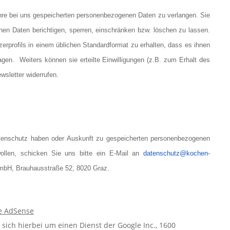
Ihre bei uns gespeicherten personenbezogenen Daten zu verlangen. Sie
en Daten berichtigen, sperren, einschränken bzw. löschen zu lassen.
profils in einem üblichen Standardformat zu erhalten, dass es ihnen
gen. Weiters können sie erteilte Einwilligungen (z.B. zum Erhalt des
wsletter widerrufen.
tenschutz haben oder Auskunft zu gespeicherten personenbezogenen
ollen, schicken Sie uns bitte ein E-Mail an
datenschutz@kochen-
mbH, Brauhausstraße 52, 8020 Graz.
e AdSense
sich hierbei um einen Dienst der Google Inc., 1600