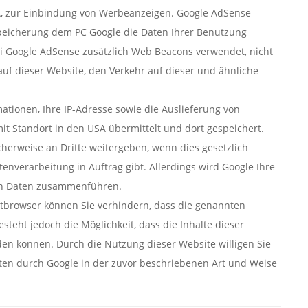
A, zur Einbindung von Werbeanzeigen. Google AdSense
Speicherung dem PC Google die Daten Ihrer Benutzung
 Google AdSense zusätzlich Web Beacons verwendet, nicht
 auf dieser Website, den Verkehr auf dieser und ähnliche
tionen, Ihre IP-Adresse sowie die Auslieferung von
t Standort in den USA übermittelt und dort gespeichert.
erweise an Dritte weitergeben, wenn dies gesetzlich
tenverarbeitung in Auftrag gibt. Allerdings wird Google Ihre
en Daten zusammenführen.
tbrowser können Sie verhindern, dass die genannten
teht jedoch die Möglichkeit, dass die Inhalte dieser
en können. Durch die Nutzung dieser Website willigen Sie
ten durch Google in der zuvor beschriebenen Art und Weise