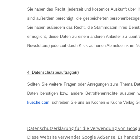
Sie haben das Recht, jederzeit und kostenlos Auskunft über 
sind außerdem berechtigt, die gespeicherten personenbezogen
Sie haben außerdem das Recht, die Stammdaten ihres Benutzer
ermöglicht, diese Daten zu einem anderen Anbieter zu übertra
Newsletters) jederzeit durch Klick auf einen Abmeldelink im Ne
4. Datenschutzbeauftragte(r)
Sollten Sie weitere Fragen oder Anregungen zum Thema Da
Daten benötigen bzw. andere Betroffenenrechte ausüben w
kueche.com
, schreiben Sie uns an Kochen & Küche Verlag G
Datenschutzerklärung für die Verwendung von Googl
Diese Website verwendet Google AdSense. Es handelt 