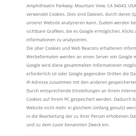
Amphitheatre Parkway, Mountain View, CA 94043, US
verwendet Cookies. Dies sind Dateien, durch deren 
unserer Website analysieren kann. Zudem werden bei
sichtbare Grafiken, die es Google ermöglichen, Klicks
Informationen zu analysieren.
Die über Cookies und Web Beacons erhaltenen Informa
Werbeformaten werden an einen Server von Google mi
Google wird diese gesammelten Informationen möglich
erforderlich ist oder Google gegenüber Dritten die Da
IP-Adresse zusammen mit den anderen gespeichert
Durch entsprechende Einstellungen an Ihrem Interne
Cookies auf Ihrem PC gespeichert werden. Dadurch bes
Website nicht mehr in gleichem Umfang genutzt werd
in die Bearbeitung der zu Ihrer Person erhobenen Da
und zu dem zuvor benannten Zweck ein.