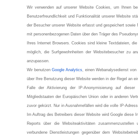
Wir verwenden auf unserer Website Cookies, um Ihnen bes
Benutzerfreundlichkeit und Funktionalität unserer Website s
der Besucher unserer Website erfasst und gespeichert sowie 
mit personenbezogenen Daten über den Träger des Pseudony
Ihres Internet Browsers. Cookies sind kleine Textdateien, di
möglich, die Surfgewohnheiten der Websitebesucher zu ana
anzupassen.
Wir benutzen
Google Analytics
, einen Webanalysedienst von 
über Ihre Benutzung dieser Website werden in der Regel an ei
Falle der Aktivierung der IP-Anonymisierung auf diese
Mitgliedstaaten der Europäischen Union oder in anderen Ve
zuvor gekürzt. Nur in Ausnahmefällen wird die volle IP-Adres
Im Auftrag des Betreibers dieser Website wird Google diese 
Reports über die Websiteaktivitäten zusammenzustellen
verbundene Dienstleistungen gegenüber dem Websitebetre