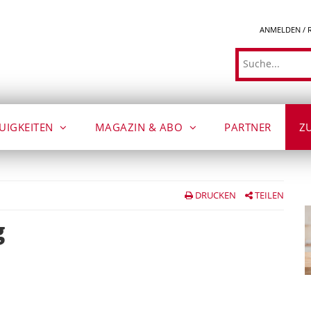
ANMELDEN / 
Suche
UIGKEITEN
MAGAZIN & ABO
PARTNER
Z
DRUCKEN
TEILEN
g