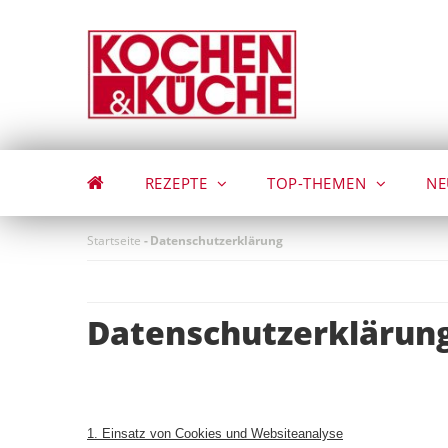
Direkt
zum
Inhalt
REZEPTE
TOP-THEMEN
NE
Startseite
-
Datenschutzerklärung
Datenschutzerklärun
1. Einsatz von Cookies und Websiteanalyse