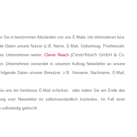
n Sie in bestimmten Abständen von uns E-Mails mit informativen bzw.
e Daten unsere Nutzer (z.B. Name, E-Mail, Geburtstag, Postleitzahl,
CleverReach GmbH & Co.
es Unternehmen weiter:
Clever Reach
(
es Unternehmen versendet in unserem Auftrag Newsletter an unsere
 folgende Daten unserer Benutzer: z.B. Vorname, Nachname, E-Mail,
Sie uns ein formloses E-Mail schicken, oder indem Sie am Ende des
ng vom Newsletter ist selbstverständlich kostenlos. Im Fall einer
vollständig gelöscht.