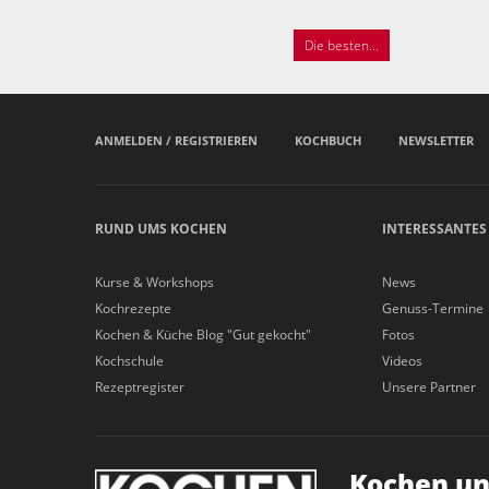
Die besten...
ANMELDEN / REGISTRIEREN
KOCHBUCH
NEWSLETTER
RUND UMS KOCHEN
INTERESSANTES
Kurse & Workshops
News
Kochrezepte
Genuss-Termine
Kochen & Küche Blog "Gut gekocht"
Fotos
Kochschule
Videos
Rezeptregister
Unsere Partner
Kochen un