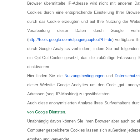
Browser übermittelte IP-Adresse wird nicht mit anderen 
Cookies durch eine entsprechende Einstellung Ihrer Browse
durch das Cookie erzeugten und auf Ihre Nutzung der Websi
Verarbeitung dieser Daten durch Google ve
(
http://tools.google.com/dlpage/gaoptout?hl=de
) verfügbare Br
durch Google Analytics verhindern, indem Sie auf folgenden
ein Opt-Out-Cookie gesetzt, das die zukünftige Erfassung I
deaktivieren
Hier finden Sie die
Nutzungsbedingungen
und
Datenschutzri
dieser Website Google Analytics um den Code „gat._anonymi
Adressen (sog. IP-Masking) zu gewährleisten.
Auch diese anonymisierten Analyse Ihres Surfverhaltens durc
von Google Diensten
.
Unabhängig davon können Sie Ihren Browser aber auch so ein
Computer gespeicherte Cookies lassen sich außerdem jederzei
erhoben und verwendet.