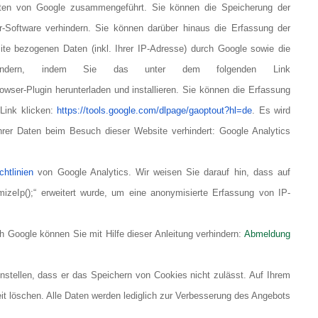
Daten von Google zusammengeführt. Sie können die Speicherung der
r-Software verhindern. Sie können darüber hinaus die Erfassung der
te bezogenen Daten (inkl. Ihrer IP-Adresse) durch Google sowie die
rhindern, indem Sie das unter dem folgenden Link
owser-Plugin herunterladen und installieren. Sie können die Erfassung
 Link klicken:
https://tools.google.com/dlpage/gaoptout?hl=de
. Es wird
hrer Daten beim Besuch dieser Website verhindert: Google Analytics
chtlinien
von Google Analytics. Wir weisen Sie darauf hin, dass auf
zeIp();“ erweitert wurde, um eine anonymisierte Erfassung von IP-
h Google können Sie mit Hilfe dieser Anleitung verhindern:
Abmeldung
stellen, dass er das Speichern von Cookies nicht zulässt. Auf Ihrem
t löschen. Alle Daten werden lediglich zur Verbesserung des Angebots