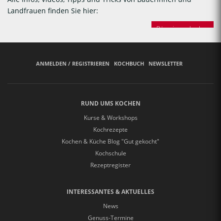
Landfrauen finden Sie hier:
Bäuerinnen backen
ANMELDEN / REGISTRIEREN
KOCHBUCH
NEWSLETTER
RUND UMS KOCHEN
Kurse & Workshops
Kochrezepte
Kochen & Küche Blog "Gut gekocht"
Kochschule
Rezeptregister
INTERESSANTES & AKTUELLES
News
Genuss-Termine