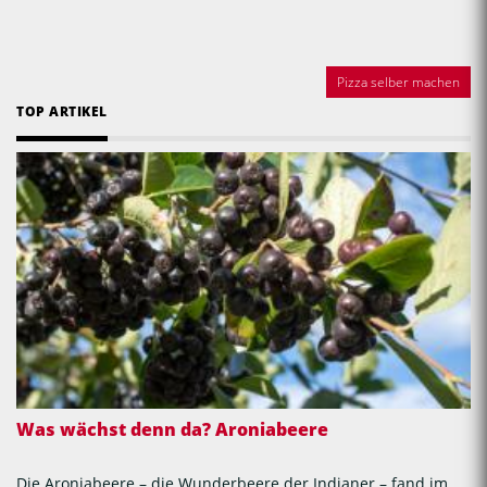
Pizza selber machen
TOP ARTIKEL
Was wächst denn da? Aroniabeere
Die Aroniabeere – die Wunderbeere der Indianer – fand im