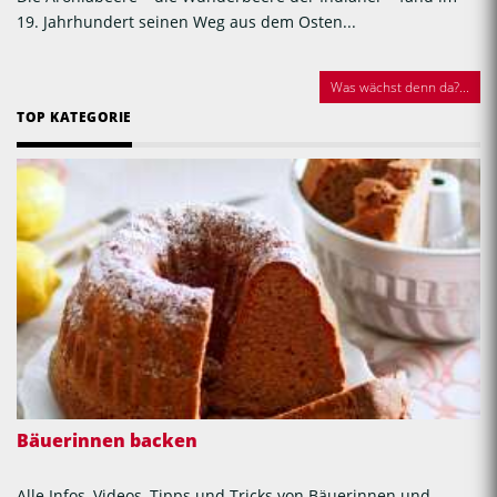
19. Jahrhundert seinen Weg aus dem Osten...
Was wächst denn da?...
TOP KATEGORIE
Bäuerinnen backen
Alle Infos, Videos, Tipps und Tricks von Bäuerinnen und