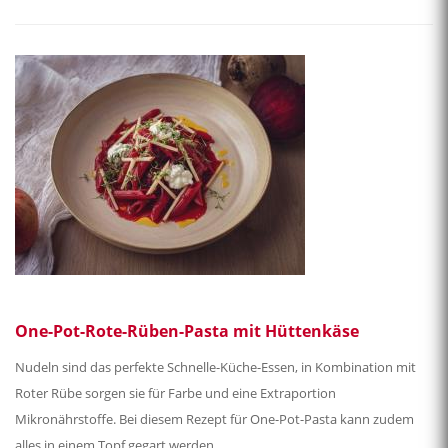
One-Pot-Rote-Rüben-Pasta mit Hüttenkäse
Nudeln sind das perfekte Schnelle-Küche-Essen, in Kombination mit
Roter Rübe sorgen sie für Farbe und eine Extraportion
Mikronährstoffe. Bei diesem Rezept für One-Pot-Pasta kann zudem
alles in einem Topf gegart werden.