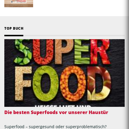
TOP BUCH
Die besten Superfoods vor unserer Haustür
Superfood – supergesund oder superproblematisch?