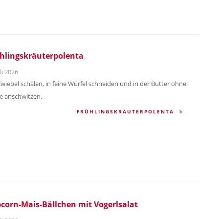
hlingskräuterpolenta
li 2026
Zwiebel schälen, in feine Würfel schneiden und in der Butter ohne
e anschwitzen.
FRÜHLINGSKRÄUTERPOLENTA
corn-Mais-Bällchen mit Vogerlsalat