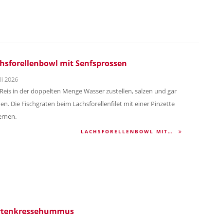
hsforellenbowl mit Senfsprossen
li 2026
Reis in der doppelten Menge Wasser zustellen, salzen und gar
en. Die Fischgräten beim Lachsforellenfilet mit einer Pinzette
ernen.
LACHSFORELLENBOWL MIT…
rtenkressehummus