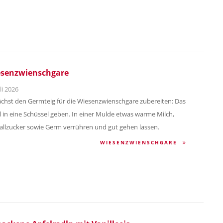
senzwienschgare
li 2026
chst den Germteig für die Wiesenzwienschgare zubereiten: Das
 in eine Schüssel geben. In einer Mulde etwas warme Milch,
tallzucker sowie Germ verrühren und gut gehen lassen.
WIESENZWIENSCHGARE