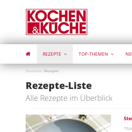
Direkt
zum
Inhalt
REZEPTE
TOP-THEMEN
NE
Startseite
-
Rezepte
Rezepte-Liste
Alle Rezepte im Überblick
Ste
15.Ju