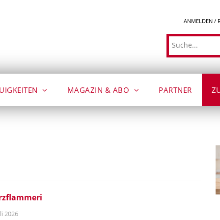
ANMELDEN / 
Suche
UIGKEITEN
MAGAZIN & ABO
PARTNER
Z
rzflammeri
li 2026