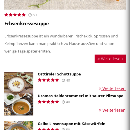
60
Erbsenkressesuppe
Erbsenkressesuppe ist ein wunderbarer Frischekick. Sprossen und
Keimpflanzen kann man praktisch zu Hause aussäen und schon
wenige Tage später ernten.
Weiterlesen
Osttiroler Schottsuppe
40
Weiterlesen
Uromas Heidentommerl mit saurer Pilzsuppe
40
Weiterlesen
Gelbe Linsensuppe mit Käsewürfeln
50