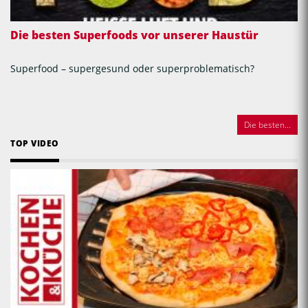
Die besten Superfoods vor unserer Haustür
Superfood – supergesund oder superproblematisch?
Die besten...
TOP VIDEO