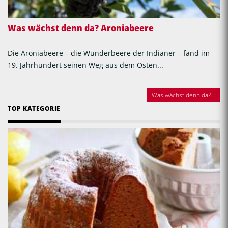
Was wächst denn da? Aroniabeere
Die Aroniabeere – die Wunderbeere der Indianer – fand im
19. Jahrhundert seinen Weg aus dem Osten...
Was wächst denn da?...
TOP KATEGORIE