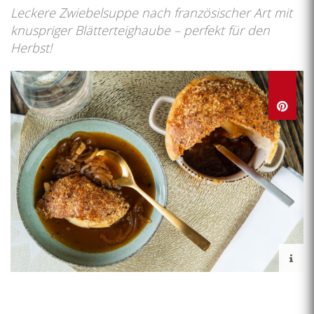
Leckere Zwiebelsuppe nach französischer Art mit
knuspriger Blätterteighaube – perfekt für den
Herbst!