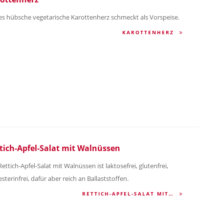
es hübsche vegetarische Karottenherz schmeckt als Vorspeise.
KAROTTENHERZ
tich-Apfel-Salat mit Walnüssen
ettich-Apfel-Salat mit Walnüssen ist laktosefrei, glutenfrei,
sterinfrei, dafür aber reich an Ballaststoffen.
RETTICH-APFEL-SALAT MIT…