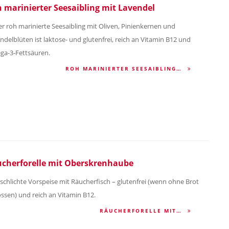
 marinierter Seesaibling mit Lavendel
er roh marinierte Seesaibling mit Oliven, Pinienkernen und
ndelblüten ist laktose- und glutenfrei, reich an Vitamin B12 und
a-3-Fettsäuren.
ROH MARINIERTER SEESAIBLING…
cherforelle mit Oberskrenhaube
 schlichte Vorspeise mit Räucherfisch – glutenfrei (wenn ohne Brot
ssen) und reich an Vitamin B12.
RÄUCHERFORELLE MIT…