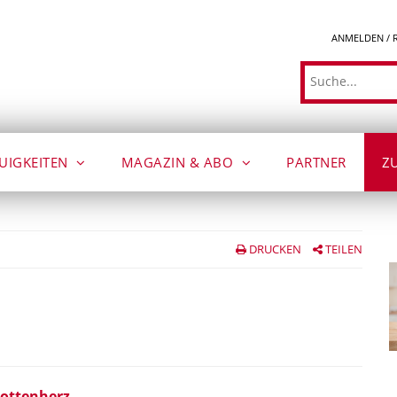
ANMELDEN / 
Suche
UIGKEITEN
MAGAZIN & ABO
PARTNER
Z
DRUCKEN
TEILEN
ottenherz