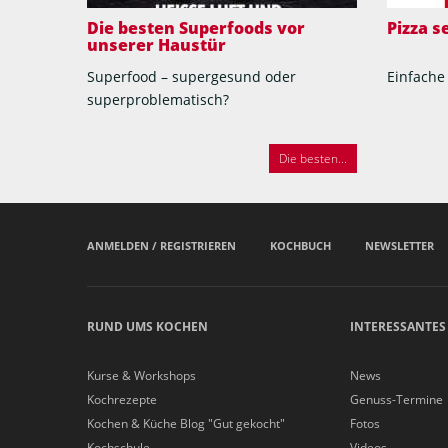
Die besten Superfoods vor
Pizza 
unserer Haustür
Superfood – supergesund oder
Einfache
superproblematisch?
Die besten...
ANMELDEN / REGISTRIEREN
KOCHBUCH
NEWSLETTER
RUND UMS KOCHEN
INTERESSANTES
Kurse & Workshops
News
Kochrezepte
Genuss-Termine
Kochen & Küche Blog "Gut gekocht"
Fotos
Kochschule
Videos