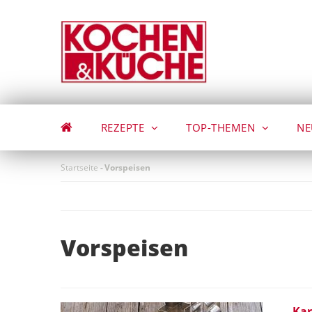
Direkt
zum
Inhalt
REZEPTE
TOP-THEMEN
NE
Startseite
-
Vorspeisen
Vorspeisen
Kar