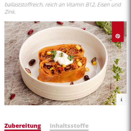
ballaststoffreich, reich an Vitamin B12, Eisen und
Zink.
Zubereitung
Inhaltsstoffe