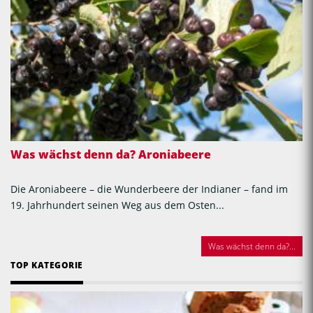
Was wächst denn da? Aroniabeere
Die Aroniabeere – die Wunderbeere der Indianer – fand im
19. Jahrhundert seinen Weg aus dem Osten...
Was wächst denn da?...
TOP KATEGORIE