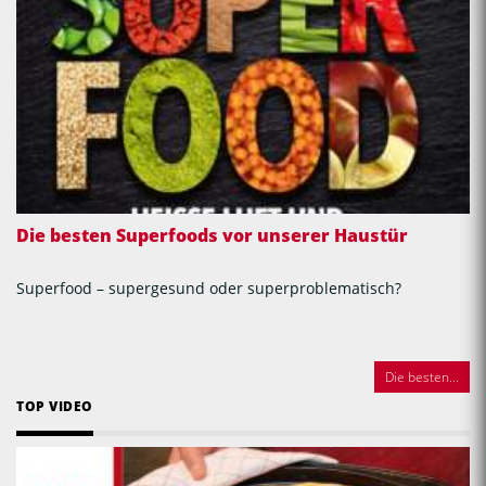
Die besten Superfoods vor unserer Haustür
Superfood – supergesund oder superproblematisch?
Die besten...
TOP VIDEO