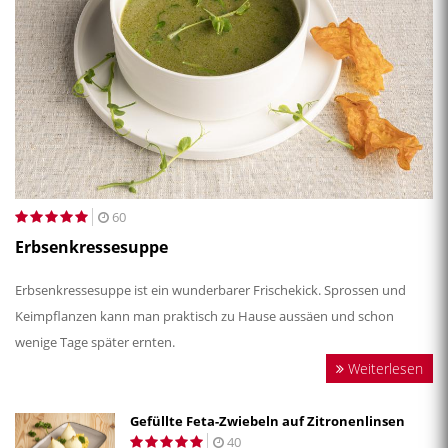
60
Erbsenkressesuppe
Erbsenkressesuppe ist ein wunderbarer Frischekick. Sprossen und
Keimpflanzen kann man praktisch zu Hause aussäen und schon
wenige Tage später ernten.
Weiterlesen
Gefüllte Feta-Zwiebeln auf Zitronenlinsen
40