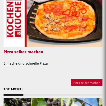
Pizza selber machen
Einfache und schnelle Pizza
Pizza selber machen
TOP ARTIKEL