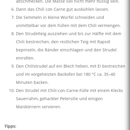
abschmecken. Die Masse soll nicht mehr flüssig sein.
Dann das Chili con Carne gut auskühlen lassen.
Die Semmeln in kleine Würfel schneiden und
unmittelbar vor dem Füllen mit dem Chili vermengen.
Den Strudelteig ausziehen und bis zur Hälfte mit dem
Chili bestreichen, den restlichen Teig mit Rapsöl
bepinseln, die Ränder einschlagen und den Strudel
einrollen.
Den Chilistrudel auf ein Blech heben, mit Ei bestreichen
und im vorgeheizten Backofen bei 180 °C ca. 35–40
Minuten backen.
Den Strudel mit Chili-con-Carne-Fülle mit einem Klecks
Sauerrahm, gehackter Petersilie und einigen
Maiskörnern servieren.
Tipps: