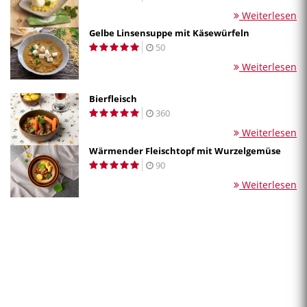
Weiterlesen
Gelbe Linsensuppe mit Käsewürfeln
50
Weiterlesen
Bierfleisch
360
Weiterlesen
Wärmender Fleischtopf mit Wurzelgemüse
90
Weiterlesen