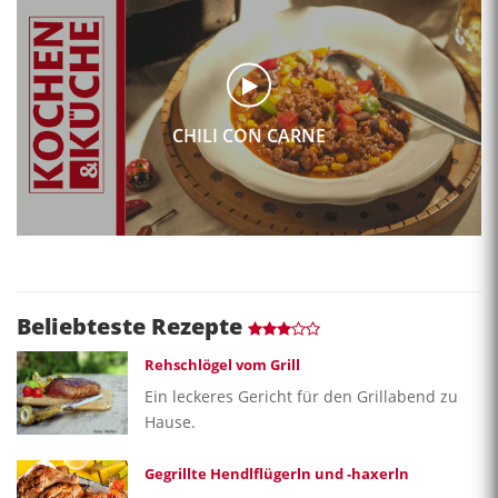
CHILI CON CARNE
Beliebteste Rezepte
Rehschlögel vom Grill
Ein leckeres Gericht für den Grillabend zu
Hause.
Gegrillte Hendlflügerln und -haxerln