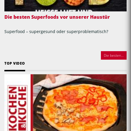
Die besten Superfoods vor unserer Haustür
Superfood – supergesund oder superproblematisch?
Die besten...
TOP VIDEO