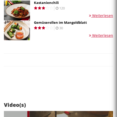
Kastanienchili
120
Weiterlesen
Gemüserollen im Mangoldblatt
30
Weiterlesen
Video(s)