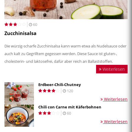
60
Zucchinisalsa
Die würzig-scharfe Zucchinisalsa kann warm etwa als Nudelsauce oder
auch kalt zu Gegrilltem gegessen werden. Diese Sauce ist gluten-,
cholesterin- und laktosefrei, dafür aber reich an Ballaststoffen.
Weiterlesen
Erdbeer-Chili-Chutney
120
Weiterlesen
Chili con Carne mit Käferbohnen
60
Weiterlesen