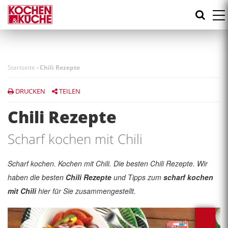
Direkt
zum
Inhalt
Startseite
-
Chili Rezepte
DRUCKEN
TEILEN
Chili Rezepte
Scharf kochen mit Chili
Scharf kochen. Kochen mit Chili. Die besten Chili Rezepte. Wir
haben die besten
Chili Rezepte
und Tipps zum
scharf kochen
mit Chili
hier für Sie zusammengestellt.