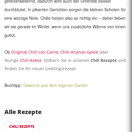
gefäßerweiternd, dadurch wird auch der Unterleib besser
durchblutet. In pikanten Gerichten sorgen die kleinen Schoten für
eine würzige Note. Chilis heizen also so richtig ein – daher lieben
wir sie gerade im Winter, wenn uns zusätzliche Wärme von innen
guttut.
Ob
Original Chili con Carne
,
Chili-Ananas-Gelee
oder
feurige
Chili-Kekse
. Stöbern Sie in unseren
Chili Rezepte
und
finden Sie Ihr neues Lieblingsrezept.
Buchtipp:
Gewürze aus dem eigenen Garten
Alle Rezepte
CHILI REZEPTE