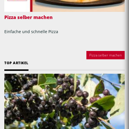
Pizza selber machen
Einfache und schnelle Pizza
Pizza selber machen
TOP ARTIKEL