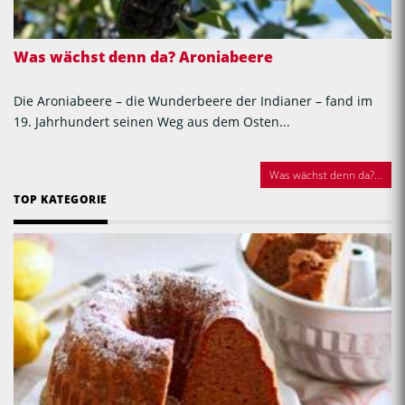
Was wächst denn da? Aroniabeere
Die Aroniabeere – die Wunderbeere der Indianer – fand im
19. Jahrhundert seinen Weg aus dem Osten...
Was wächst denn da?...
TOP KATEGORIE