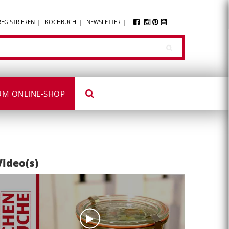
REGISTRIEREN
KOCHBUCH
NEWSLETTER
UM ONLINE-SHOP
Video(s)