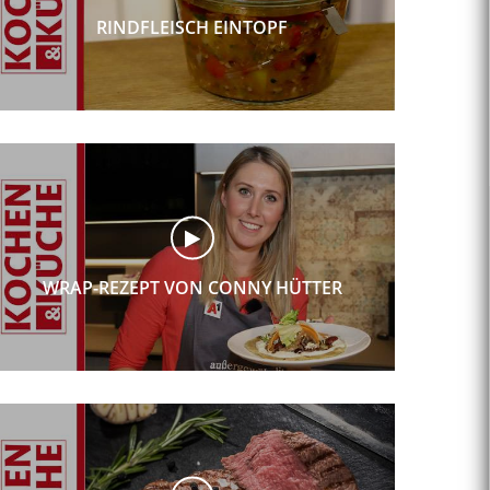
RINDFLEISCH EINTOPF
WRAP-REZEPT VON CONNY HÜTTER