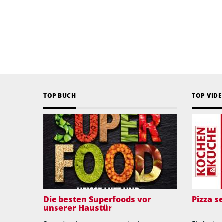
TOP BUCH
TOP VID
Die besten Superfoods vor
Pizza 
unserer Haustür