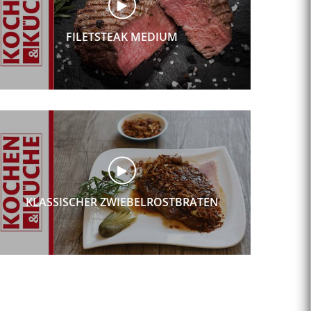
FILETSTEAK MEDIUM
KLASSISCHER ZWIEBELROSTBRATEN