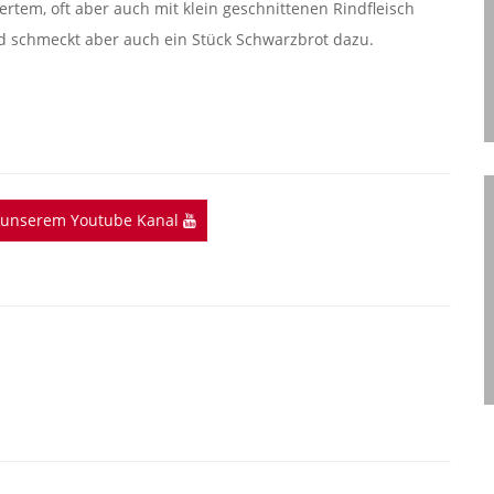
ertem, oft aber auch mit klein geschnittenen Rindfleisch
nd schmeckt aber auch ein Stück Schwarzbrot dazu.
f unserem Youtube Kanal