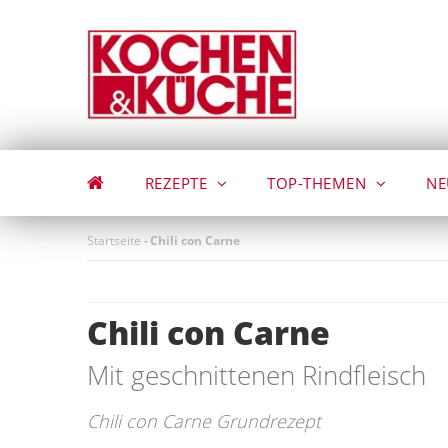
Direkt
zum
Inhalt
REZEPTE
TOP-THEMEN
NE
Startseite
-
Chili con Carne
Chili con Carne
Mit geschnittenen Rindfleisch
Chili con Carne Grundrezept