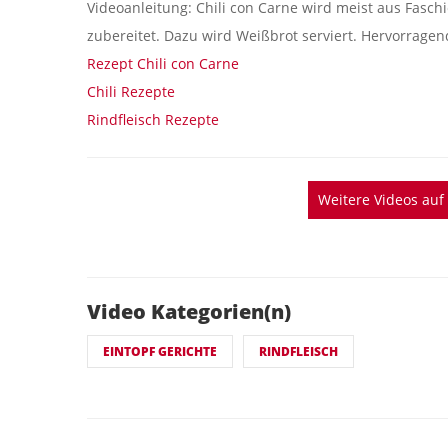
Videoanleitung: Chili con Carne wird meist aus Faschi
zubereitet. Dazu wird Weißbrot serviert. Hervorrage
Rezept Chili con Carne
Chili Rezepte
Rindfleisch Rezepte
Weitere Videos au
Video Kategorien(n)
EINTOPF GERICHTE
RINDFLEISCH