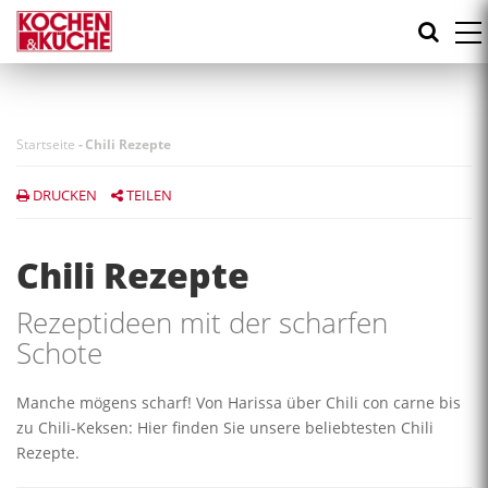
Direkt
zum
Inhalt
Startseite
-
Chili Rezepte
DRUCKEN
TEILEN
Chili Rezepte
Rezeptideen mit der scharfen
Schote
Manche mögens scharf! Von Harissa über Chili con carne bis
zu Chili-Keksen: Hier finden Sie unsere beliebtesten Chili
Rezepte.