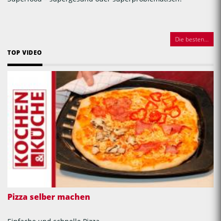
Die besten...
TOP VIDEO
Pizza selber machen