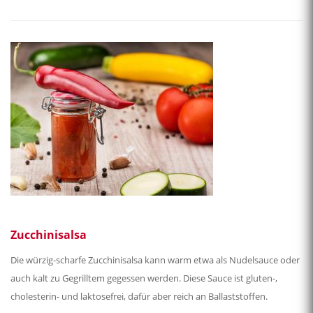
Zucchinisalsa
Die würzig-scharfe Zucchinisalsa kann warm etwa als Nudelsauce oder
auch kalt zu Gegrilltem gegessen werden. Diese Sauce ist gluten-,
cholesterin- und laktosefrei, dafür aber reich an Ballaststoffen.