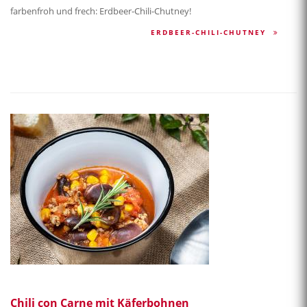
farbenfroh und frech: Erdbeer-Chili-Chutney!
ERDBEER-CHILI-CHUTNEY
Chili con Carne mit Käferbohnen