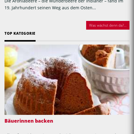
Die Aroniabeere – die Wunderbeere der Indianer – fand im
19. Jahrhundert seinen Weg aus dem Osten...
Was wächst denn da?...
TOP KATEGORIE
Bäuerinnen backen