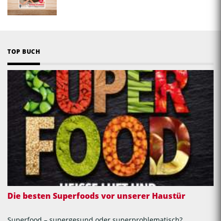
TOP BUCH
Die besten Superfoods vor unserer Haustür
Superfood – supergesund oder superproblematisch?