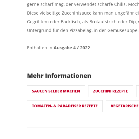
gerne scharf mag, der verwendet scharfe Chilis. Möc
Diese vielseitige Zucchinisauce kann man ungefähr ei
Gegrilltem oder Backfisch, als Brotaufstrich oder Dip,
Untergrund für den Pizzabelag, in der Gemüsesuppe, 
Enthalten in
Ausgabe 4 / 2022
Mehr Informationen
SAUCEN SELBER MACHEN
ZUCCHINI REZEPTE
TOMATEN- & PARADEISER REZEPTE
VEGETARISCHE