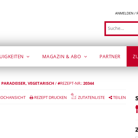
ANMELDEN / 
Suche
UIGKEITEN
MAGAZIN & ABO
PARTNER
Z
PARADEISER
VEGETARISCH
/
#
REZEPT-NR.:
20344
OCHANSICHT
REZEPT DRUCKEN
ZUTATENLISTE
TEILEN