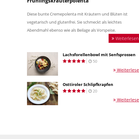
Frühlingskräuterpolenta
Diese bunte Cremepolenta mit Kräutern und Blüten ist
vegetarisch und glutenfrei. Sie schmeckt als leichtes
Abendmahl ebenso wie als Beilage als Vorspeise.
Weiterlesen
Lachsforellenbowl mit Senfsprossen
50
Weiterles
Osttiroler Schlipfkrapfen
20
Weiterles