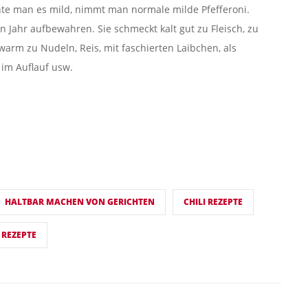
hte man es mild, nimmt man normale milde Pfefferoni.
n Jahr aufbewahren. Sie schmeckt kalt gut zu Fleisch, zu
 warm zu Nudeln, Reis, mit faschierten Laibchen, als
im Auflauf usw.
HALTBAR MACHEN VON GERICHTEN
CHILI REZEPTE
 REZEPTE