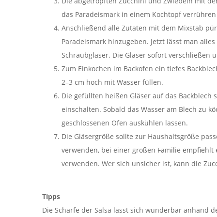
Die abgetropften Zucchini und Zwiebeln mit den
das Paradeismark in einem Kochtopf verrühren
Anschließend alle Zutaten mit dem Mixstab pür
Paradeismark hinzugeben. Jetzt lässt man alles 
Schraubgläser. Die Gläser sofort verschließen
Zum Einkochen im Backofen ein tiefes Backblec
2–3 cm hoch mit Wasser füllen.
Die gefüllten heißen Gläser auf das Backblech 
einschalten. Sobald das Wasser am Blech zu kö
geschlossenen Ofen auskühlen lassen.
Die Gläsergröße sollte zur Haushaltsgröße pass
verwenden, bei einer großen Familie empfiehlt 
verwenden. Wer sich unsicher ist, kann die Zuc
Tipps
Die Schärfe der Salsa lässt sich wunderbar anhand d