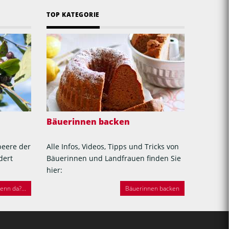
TOP KATEGORIE
Bäuerinnen backen
beere der
Alle Infos, Videos, Tipps und Tricks von
dert
Bäuerinnen und Landfrauen finden Sie
hier:
nn da?...
Bäuerinnen backen