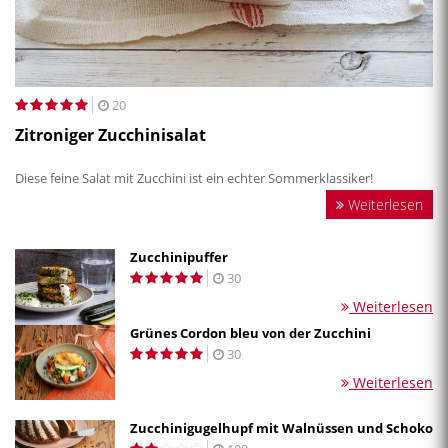
20
Zitroniger Zucchinisalat
Diese feine Salat mit Zucchini ist ein echter Sommerklassiker!
Weiterlesen
Zucchinipuffer
30
Weiterlesen
Grünes Cordon bleu von der Zucchini
30
Weiterlesen
Zucchinigugelhupf mit Walnüssen und Schoko