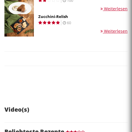
100
Weiterlesen
Zucchini-Relish
60
Weiterlesen
Video(s)
Beliebteste Rezepte