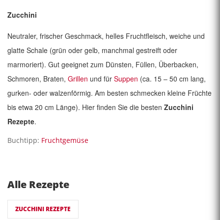
Zucchini
Neutraler, frischer Geschmack, helles Fruchtfleisch, weiche und
glatte Schale (grün oder gelb, manchmal gestreift oder
marmoriert). Gut geeignet zum Dünsten, Füllen, Überbacken,
Schmoren, Braten,
Grillen
und für
Suppen
(ca. 15 – 50 cm lang,
gurken- oder walzenförmig. Am besten schmecken kleine Früchte
bis etwa 20 cm Länge). Hier finden Sie die besten
Zucchini
Rezepte
.
Buchtipp:
Fruchtgemüse
Alle Rezepte
ZUCCHINI REZEPTE