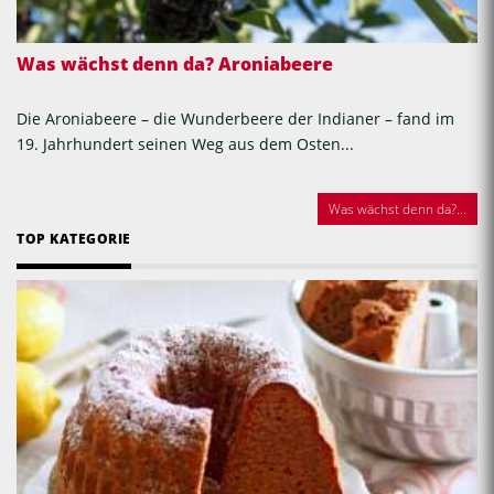
Was wächst denn da? Aroniabeere
Die Aroniabeere – die Wunderbeere der Indianer – fand im
19. Jahrhundert seinen Weg aus dem Osten...
Was wächst denn da?...
TOP KATEGORIE