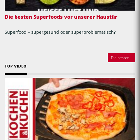
Die besten Superfoods vor unserer Haustür
Superfood – supergesund oder superproblematisch?
Die besten...
TOP VIDEO