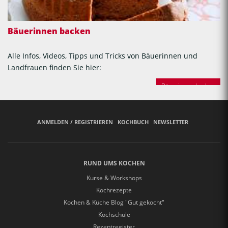
Bäuerinnen backen
Alle Infos, Videos, Tipps und Tricks von Bäuerinnen und
Landfrauen finden Sie hier:
Bäuerinnen backen
ANMELDEN / REGISTRIEREN
KOCHBUCH
NEWSLETTER
RUND UMS KOCHEN
Kurse & Workshops
Kochrezepte
Kochen & Küche Blog "Gut gekocht"
Kochschule
Rezeptregister