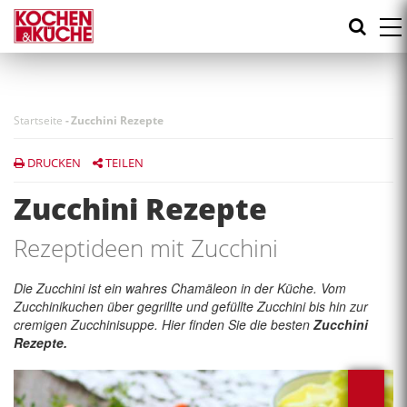
Direkt
zum
Inhalt
Startseite
-
Zucchini Rezepte
DRUCKEN
TEILEN
Zucchini Rezepte
Rezeptideen mit Zucchini
Die Zucchini ist ein wahres Chamäleon in der Küche. Vom
Zucchinikuchen über gegrillte und gefüllte Zucchini bis hin zur
cremigen Zucchinisuppe. Hier finden Sie die besten
Zucchini
Rezepte.