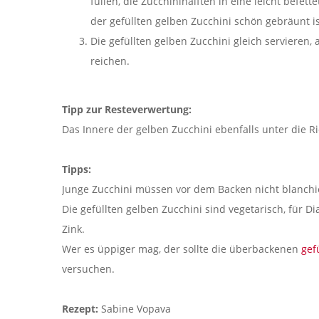
füllen, die Zucchinihälften in eine leicht befett
der gefüllten gelben Zucchini schön gebräunt is
Die gefüllten gelben Zucchini gleich servieren
reichen.
Tipp zur Resteverwertung:
Das Innere der gelben Zucchini ebenfalls unter die R
Tipps:
Junge Zucchini müssen vor dem Backen nicht blanchi
Die gefüllten gelben Zucchini sind vegetarisch, für Di
Zink.
Wer es üppiger mag, der sollte die überbackenen
gef
versuchen.
Rezept:
Sabine Vopava