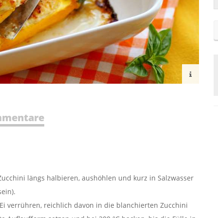
mentare
 Zucchini längs halbieren, aushöhlen und kurz in Salzwasser
ein).
i verrühren, reichlich davon in die blanchierten Zucchini