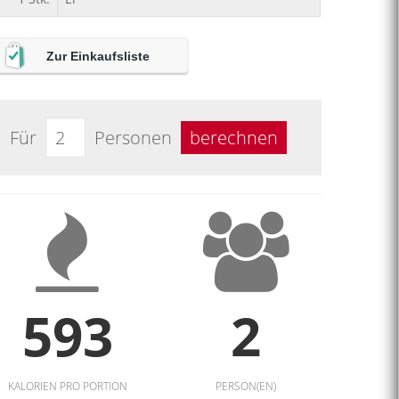
Zur Einkaufsliste
Für
Personen
berechnen
593
2
KALORIEN PRO PORTION
PERSON(EN)