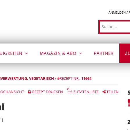
ANMELDEN / 
Suche
UIGKEITEN
MAGAZIN & ABO
PARTNER
Z
EVERWERTUNG
VEGETARISCH
/
#
REZEPT-NR.:
11664
OCHANSICHT
REZEPT DRUCKEN
ZUTATENLISTE
TEILEN
i
n