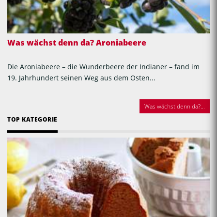
Was wächst denn da? Aroniabeere
Die Aroniabeere – die Wunderbeere der Indianer – fand im
19. Jahrhundert seinen Weg aus dem Osten...
Was wächst denn da?...
TOP KATEGORIE