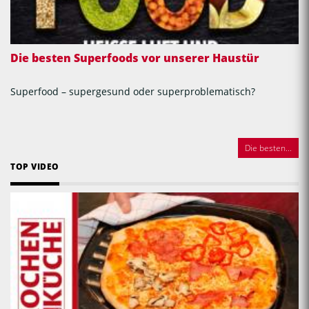
Die besten Superfoods vor unserer Haustür
Superfood – supergesund oder superproblematisch?
Die besten...
TOP VIDEO