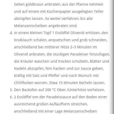
Seiten goldbraun anbraten, aus der Pfanne nehmen
und auf einem mit Küchenpapier ausgelegten Teller
abtropfen lassen. So weiter verfahren, bis alle
Melanzanischeiben angebraten sind.
In einem kleinen Topf 1 Esslöffel Olivenöl erhitzen, den
Knoblauch schälen, anquetschen und grob schneiden,
anschließend bei mittlerer Hitze 2–3 Minuten im
Olivenöl anbraten, die stückigen Paradeiser hinzufügen,
die Kräuter waschen und trocken schütteln, Blätter und
Nadeln abzupfen, fein hacken und zur Sauce geben,
kräftig mit Salz und Pfeffer und nach Wunsch mit
Chiliflocken würzen. Etwa 15 Minuten köcheln lassen.
Den Backofen auf 200 °C Ober-/Unterhitze vorheizen.
2 Esslöffel von der Paradeissauce auf den Boden einer
ausreichend großen Auflaufform streichen,
anschließend mit einer Lage Melanzanischeiben