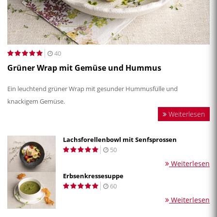
40
Grüner Wrap mit Gemüse und Hummus
Ein leuchtend grüner Wrap mit gesunder Hummusfülle und
knackigem Gemüse.
Weiterlesen
Lachsforellenbowl mit Senfsprossen
50
Weiterlesen
Erbsenkressesuppe
60
Weiterlesen