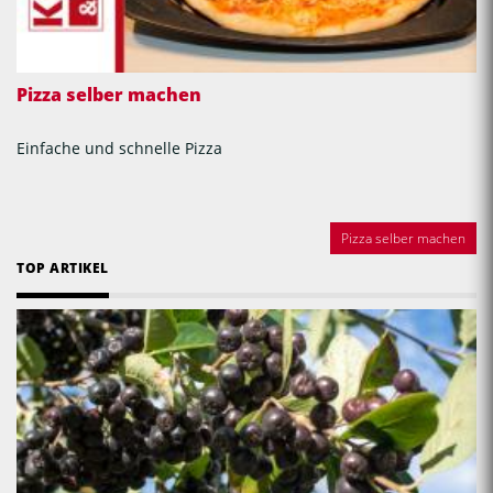
Pizza selber machen
Einfache und schnelle Pizza
Pizza selber machen
TOP ARTIKEL