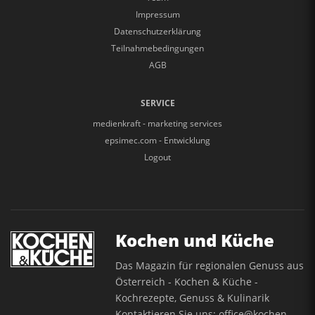
Impressum
Datenschutzerklärung
Teilnahmebedingungen
AGB
SERVICE
medienkraft - marketing services
epsimec.com - Entwicklung
Logout
Kochen und Küche
Das Magazin für regionalen Genuss aus
Österreich - Kochen & Küche -
Kochrezepte, Genuss & Kulinarik
Kontaktieren Sie uns:
office@kochen-