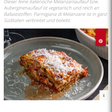
Dieser feine italienische Melanzaniauflauf bzw.
Auberginenauflauf ist vegetarisch und reich an
Ballaststoffen. Parmigiana di Melanzane ist in ganz
Süditalien verbreitet und beliebt.