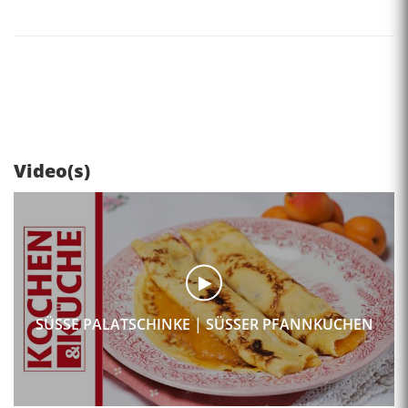
Video(s)
SÜSSE PALATSCHINKE | SÜSSER PFANNKUCHEN