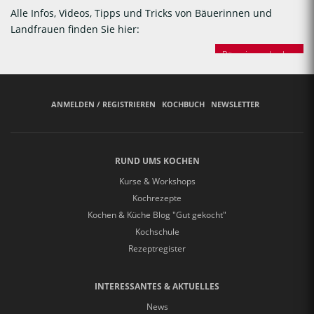
Alle Infos, Videos, Tipps und Tricks von Bäuerinnen und
Landfrauen finden Sie hier:
Bäuerinnen backen
ANMELDEN / REGISTRIEREN
KOCHBUCH
NEWSLETTER
RUND UMS KOCHEN
Kurse & Workshops
Kochrezepte
Kochen & Küche Blog "Gut gekocht"
Kochschule
Rezeptregister
INTERESSANTES & AKTUELLES
News