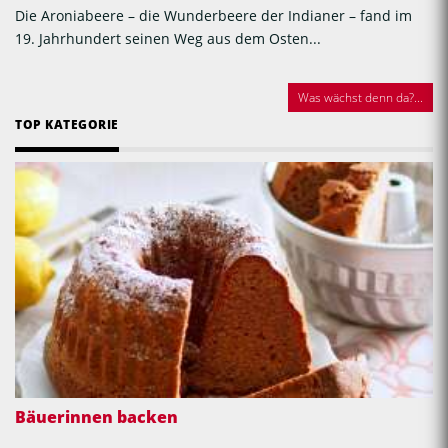
Die Aroniabeere – die Wunderbeere der Indianer – fand im
19. Jahrhundert seinen Weg aus dem Osten...
Was wächst denn da?...
TOP KATEGORIE
Bäuerinnen backen