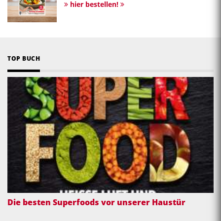
hier bestellen!
TOP BUCH
Die besten Superfoods vor unserer Haustür