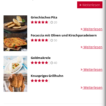
Weiterlesen
Griechisches Pita
20
Weiterlesen
Focaccia mit Oliven und Kirschparadeisern
50
Weiterlesen
Goldmakrele
40
Weiterlesen
Knuspriges Grillhuhn
Weiterlesen