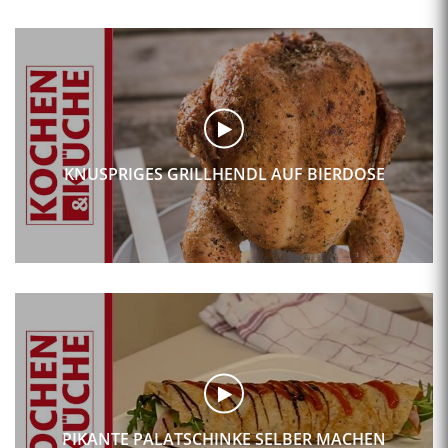
KNUSPRIGES GRILLHENDL AUF BIERDOSE
PIKANTE PALATSCHINKE SELBER MACHEN