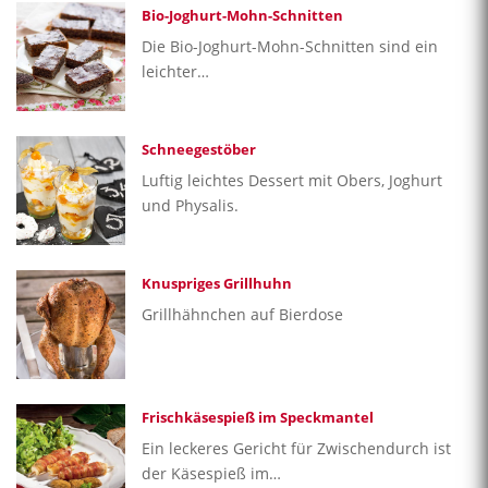
Bio-Joghurt-Mohn-Schnitten
Die Bio-Joghurt-Mohn-Schnitten sind ein
leichter…
Schneegestöber
Luftig leichtes Dessert mit Obers, Joghurt
und Physalis.
Knuspriges Grillhuhn
Grillhähnchen auf Bierdose
Frischkäsespieß im Speckmantel
Ein leckeres Gericht für Zwischendurch ist
der Käsespieß im…