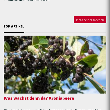
Pizza selber machen
TOP ARTIKEL
Was wächst denn da? Aroniabeere