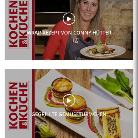
WRAP-REZEPT VON CONNY HÜTTER
GEGRILLTE GEMÜSETÜRMCHEN