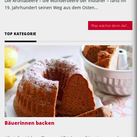
Die Aroniabeere – die Wunderbeere der Indianer – fand im
19. Jahrhundert seinen Weg aus dem Osten...
Was wächst denn da?...
TOP KATEGORIE
Bäuerinnen backen