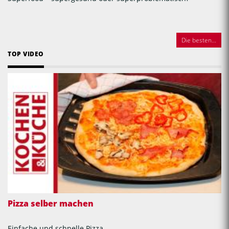
Die besten...
TOP VIDEO
Pizza selber machen
Einfache und schnelle Pizza