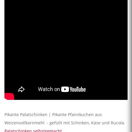
Pikante Palatschinken | Pikante Pfannkuchen aus
Weizenvollkornmehl - gefüllt mit Schinken, Käse und Rucola.
Palatschinken selbstgemacht