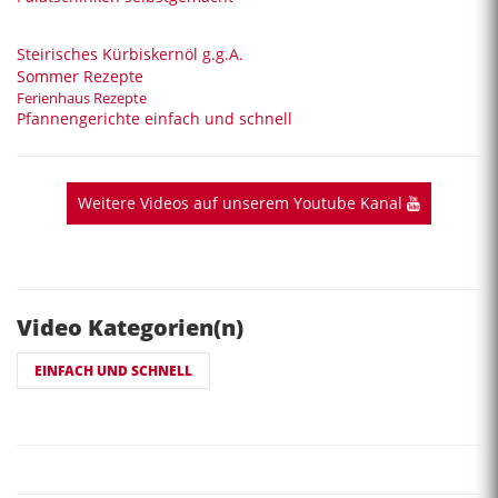
Steirisches Kürbiskernöl g.g.A.
Sommer Rezepte
Ferienhaus Rezepte
Pfannengerichte einfach und schnell
Weitere Videos auf unserem Youtube Kanal
Video Kategorien(n)
EINFACH UND SCHNELL