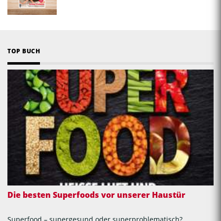
TOP BUCH
Die besten Superfoods vor unserer Haustür
Superfood – supergesund oder superproblematisch?