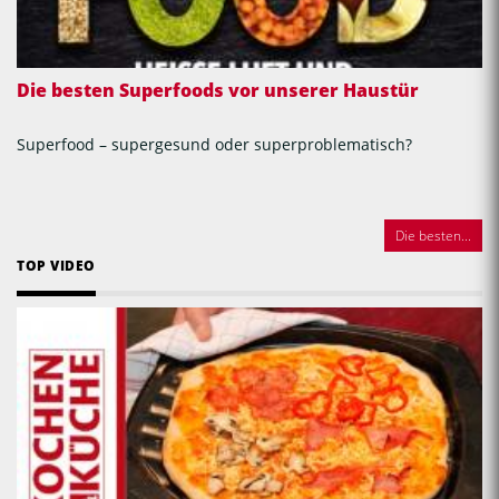
Die besten Superfoods vor unserer Haustür
Superfood – supergesund oder superproblematisch?
Die besten...
TOP VIDEO