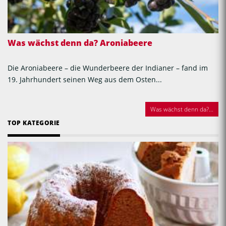
Was wächst denn da? Aroniabeere
Die Aroniabeere – die Wunderbeere der Indianer – fand im
19. Jahrhundert seinen Weg aus dem Osten...
Was wächst denn da?...
TOP KATEGORIE