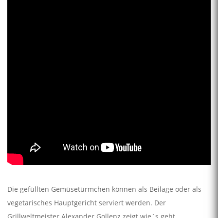
Die gefüllten Gemüsetürmchen können als Beilage oder als
vegetarisches Hauptgericht serviert werden. Der
Grillweltmeister Alexander Gollenz zeigt wie´s geht.