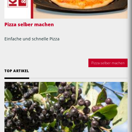
Pizza selber machen
Einfache und schnelle Pizza
Pizza selber machen
TOP ARTIKEL