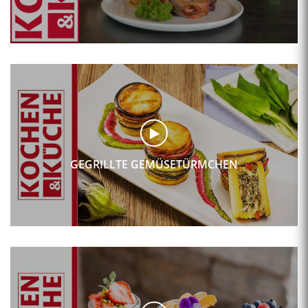
GEGRILLTE GEMÜSETÜRMCHEN