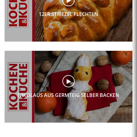
12ER STRIEZEL FLECHTEN
NIKOLAUS AUS GERMTEIG SELBER BACKEN