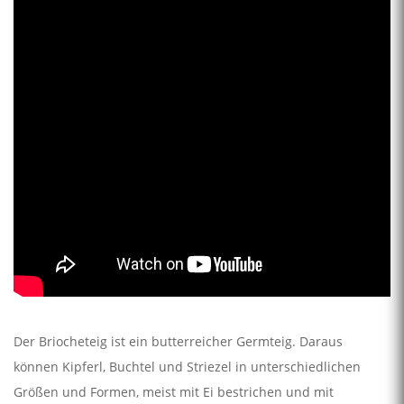
Der Briocheteig ist ein butterreicher Germteig. Daraus
können Kipferl, Buchtel und Striezel in unterschiedlichen
Größen und Formen, meist mit Ei bestrichen und mit