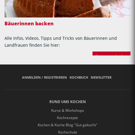
Bäuerinnen backen
Alle Infos, Videos, Tipps und Tricks von Bäuerinnen und
Landfrauen finden Sie hier:
Bäuerinnen backen
ANMELDEN / REGISTRIEREN
KOCHBUCH
NEWSLETTER
RUND UMS KOCHEN
Kurse & Workshops
Kochrezepte
Kochen & Küche Blog "Gut gekocht"
Kochschule