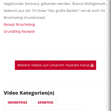
Hagelzucker bestreut, gebacken werden. Bianca Wohlgemuth,
bekannt aus der TV-Show "Das große Backen" verrät euch ihr
Briocheteig-Grundrezept.
Rezept Briocheteig
Grundteig Rezepte
Weitere Videos auf unserem Youtube Kanal
Video Kategorien(n)
GRUNDTEIGE
GERMTEIG