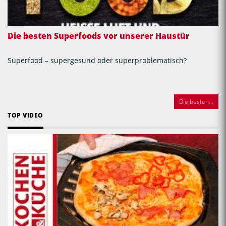
Die besten Superfoods vor unserer Haustür
Superfood – supergesund oder superproblematisch?
Die besten...
TOP VIDEO