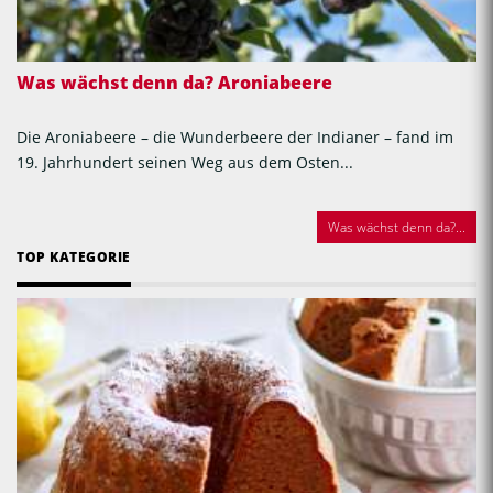
Was wächst denn da? Aroniabeere
Die Aroniabeere – die Wunderbeere der Indianer – fand im
19. Jahrhundert seinen Weg aus dem Osten...
Was wächst denn da?...
TOP KATEGORIE