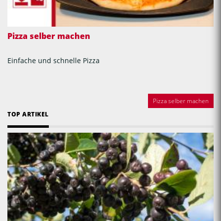
Pizza selber machen
Einfache und schnelle Pizza
Pizza selber machen
TOP ARTIKEL