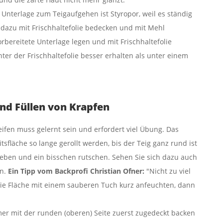
 Unterlage zum Teigaufgehen ist Styropor, weil es ständig
e dazu mit Frischhaltefolie bedecken und mit Mehl
rbereitete Unterlage legen und mit Frischhaltefolie
er der Frischhaltefolie besser erhalten als unter einem
nd Füllen von Krapfen
eifen muss gelernt sein und erfordert viel Übung. Das
sfläche so lange gerollt werden, bis der Teig ganz rund ist
 kleben und ein bisschen rutschen. Sehen Sie sich dazu auch
n.
Ein Tipp vom Backprofi Christian Ofner:
"Nicht zu viel
die Fläche mit einem sauberen Tuch kurz anfeuchten, dann
er mit der runden (oberen) Seite zuerst zugedeckt backen