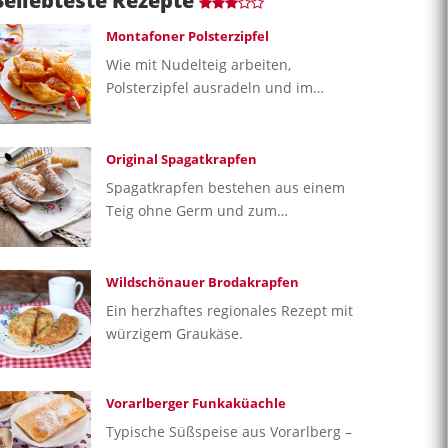
Beliebteste Rezepte
Montafoner Polsterzipfel
Wie mit Nudelteig arbeiten,
Polsterzipfel ausradeln und im…
Original Spagatkrapfen
Spagatkrapfen bestehen aus einem
Teig ohne Germ und zum…
Wildschönauer Brodakrapfen
Ein herzhaftes regionales Rezept mit
würzigem Graukäse.
Vorarlberger Funkaküachle
Typische Süßspeise aus Vorarlberg –