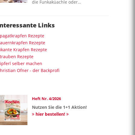
die Funkaküachle oder…
Interessante Links
pagatkrapfen Rezepte
auernkrapfen Rezepte
ikante Krapfen Rezepte
trauben Rezepte
ipferl selber machen
hristian Ofner - der Backprofi
Heft Nr. 4/2026
Nutzen Sie die 1+1 Aktion!
hier bestellen!