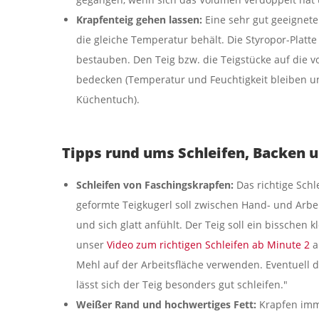
Krapfenteig gehen lassen:
Eine sehr gut geeignete
die gleiche Temperatur behält. Die Styropor-Platt
bestauben. Den Teig bzw. die Teigstücke auf die vo
bedecken (Temperatur und Feuchtigkeit bleiben unt
Küchentuch).
Tipps rund ums Schleifen, Backen u
Schleifen von Faschingskrapfen:
Das richtige Schl
geformte Teigkugerl soll zwischen Hand- und Arbeit
und sich glatt anfühlt. Der Teig soll ein bisschen
unser
Video zum richtigen Schleifen ab Minute 2
a
Mehl auf der Arbeitsfläche verwenden. Eventuell 
lässt sich der Teig besonders gut schleifen."
Weißer Rand und hochwertiges Fett:
Krapfen imm