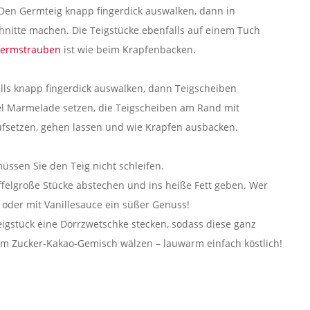
Den Germteig knapp fingerdick auswalken, dann in
chnitte machen. Die Teigstücke ebenfalls auf einem Tuch
ermstrauben
ist wie beim Krapfenbacken.
alls knapp fingerdick auswalken, dann Teigscheiben
fel Marmelade setzen, die Teigscheiben am Rand mit
aufsetzen, gehen lassen und wie Krapfen ausbacken.
üssen Sie den Teig nicht schleifen.
felgroße Stücke abstechen und ins heiße Fett geben. Wer
 oder mit Vanillesauce ein süßer Genuss!
eigstück eine Dörrzwetschke stecken, sodass diese ganz
nem Zucker-Kakao-Gemisch wälzen – lauwarm einfach köstlich!