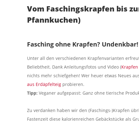
Vom Faschingskrapfen bis zum
Pfannkuchen)
Fasching ohne Krapfen? Undenkbar!
Unter all den verschiedenen Krapfenvarianten erfreut
Beliebtheit. Dank Anleitungsfotos und Video (
Krapfen
nichts mehr schiefgehen! Wer heuer etwas Neues au
aus Erdäpfelteig
probieren.
Tipp:
Veganer aufgepasst: Ganz ohne tierische Prod
Zu verdanken haben wir den (Faschings-)Krapfen übri
Fastenzeit diese kalorienreichen Gebäckstücke als 