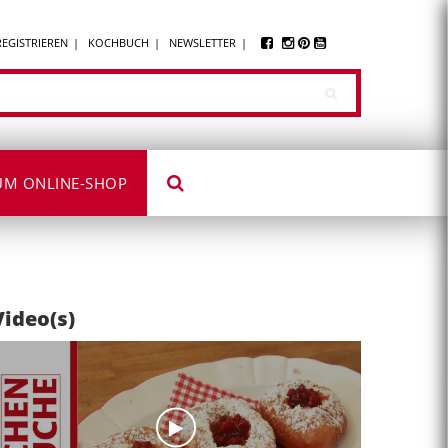
REGISTRIEREN
KOCHBUCH
NEWSLETTER
UM ONLINE-SHOP
Video(s)