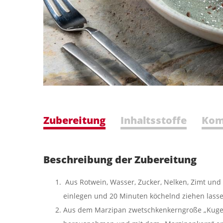
Zubereitung
Inhaltsstoffe
Kom
Beschreibung der Zubereitung
Aus Rotwein, Wasser, Zucker, Nelken, Zimt un
einlegen und 20 Minuten köchelnd ziehen lasse
Aus dem Marzipan zwetschkenkerngroße „Kugeln