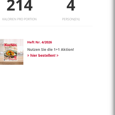
214
4
KALORIEN PRO PORTION
PERSON(EN)
Heft Nr. 4/2026
Nutzen Sie die 1+1 Aktion!
hier bestellen!