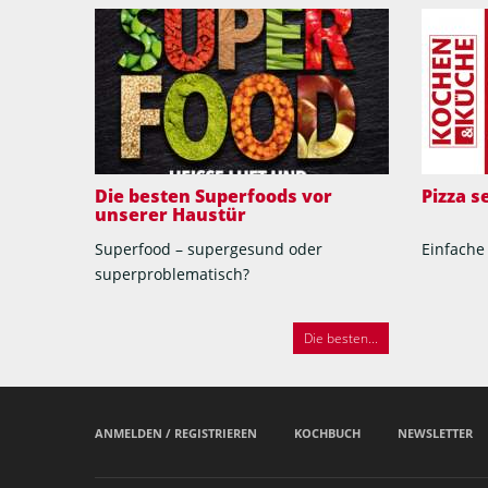
Die besten Superfoods vor
Pizza 
unserer Haustür
Superfood – supergesund oder
Einfache
superproblematisch?
Die besten...
ANMELDEN / REGISTRIEREN
KOCHBUCH
NEWSLETTER