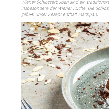
Wiener Schlosserbuben sind ein traditions
insbesondere der Wiener Küche. Die Schlo
gefüllt, unser Rezept enthält Marzipan.