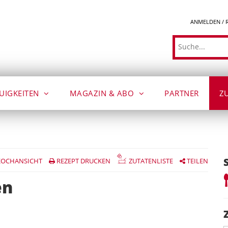
ANMELDEN / 
Suche
UIGKEITEN
MAGAZIN & ABO
PARTNER
Z
OCHANSICHT
REZEPT DRUCKEN
ZUTATENLISTE
TEILEN
en