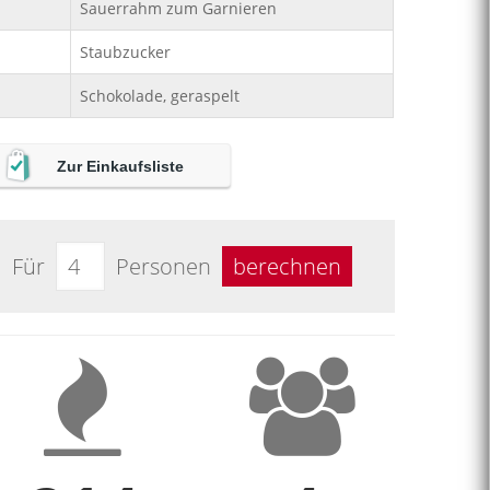
Sauerrahm zum Garnieren
Staubzucker
Schokolade, geraspelt
Zur Einkaufsliste
Für
Personen
berechnen