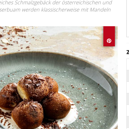
reiches Schmalzgebäck der österreichischen und
sserbuam werden klassischerweise mit Mandeln