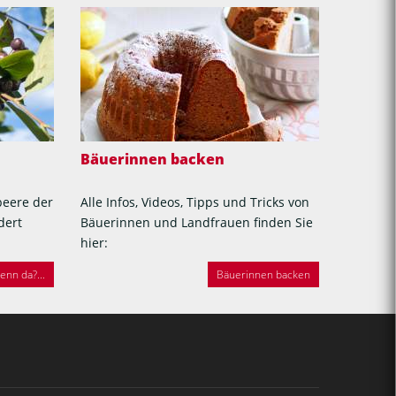
Bäuerinnen backen
beere der
Alle Infos, Videos, Tipps und Tricks von
dert
Bäuerinnen und Landfrauen finden Sie
hier:
nn da?...
Bäuerinnen backen