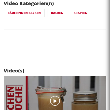
Video Kategorien(n)
BÄUERINNEN BACKEN
BACKEN
KRAPFEN
Video(s)