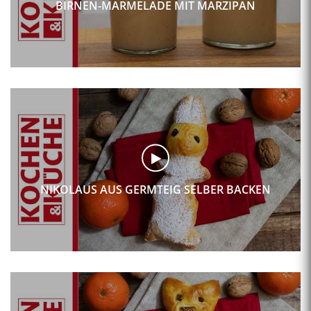
BIRNEN-MARMELADE MIT MARZIPAN
NIKOLAUS AUS GERMTEIG SELBER BACKEN