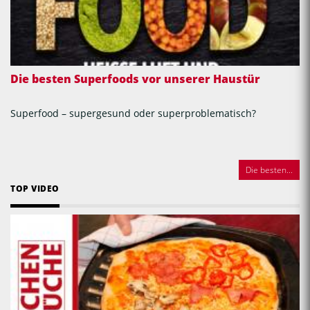
Die besten Superfoods vor unserer Haustür
Superfood – supergesund oder superproblematisch?
Die besten...
TOP VIDEO