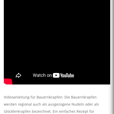
Videoanleitung für Bauernkrapfen: Die Bauernkrapfen
werden regional auch als ausgezogene Nudeln oder als
Glöcklerkrapfen bezeichnet. Ein einfaches Rezept für