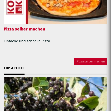
Pizza selber machen
Einfache und schnelle Pizza
Pizza selber machen
TOP ARTIKEL