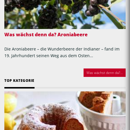
Was wächst denn da? Aroniabeere
Die Aroniabeere – die Wunderbeere der Indianer – fand im
19. Jahrhundert seinen Weg aus dem Osten...
Was wächst denn da?...
TOP KATEGORIE