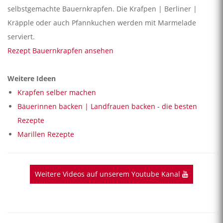
selbstgemachte Bauernkrapfen. Die Krafpen | Berliner |
Kräpple oder auch Pfannkuchen werden mit Marmelade
serviert.
Rezept Bauernkrapfen ansehen
Weitere Ideen
Krapfen selber machen
Bäuerinnen backen | Landfrauen backen - die besten
Rezepte
Marillen Rezepte
Weitere Videos auf unserem Youtube Kanal