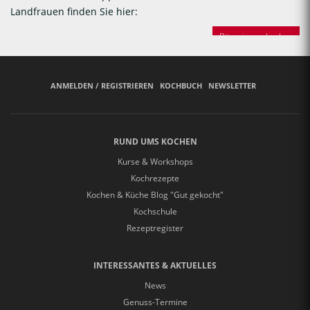
Landfrauen finden Sie hier:
Bäuerinnen backen
ANMELDEN / REGISTRIEREN
KOCHBUCH
NEWSLETTER
RUND UMS KOCHEN
Kurse & Workshops
Kochrezepte
Kochen & Küche Blog "Gut gekocht"
Kochschule
Rezeptregister
INTERESSANTES & AKTUELLES
News
Genuss-Termine