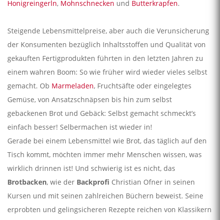
Honigreingerln
,
Mohnschnecken
und
Butterkrapfen
.
Steigende Lebensmittelpreise, aber auch die Verunsicherung
der Konsumenten bezüglich Inhaltsstoffen und Qualität von
gekauften Fertigprodukten führten in den letzten Jahren zu
einem wahren Boom: So wie früher wird wieder vieles selbst
gemacht. Ob
Marmeladen
, Fruchtsäfte oder eingelegtes
Gemüse, von Ansatzschnäpsen bis hin zum selbst
gebackenen Brot und Gebäck: Selbst gemacht schmeckt’s
einfach besser! Selbermachen ist wieder in!
Gerade bei einem Lebensmittel wie Brot, das täglich auf den
Tisch kommt, möchten immer mehr Menschen wissen, was
wirklich drinnen ist! Und schwierig ist es nicht, das
Brotbacken
, wie der
Backprofi
Christian Ofner in seinen
Kursen und mit seinen zahlreichen Büchern beweist. Seine
erprobten und gelingsicheren Rezepte reichen von Klassikern