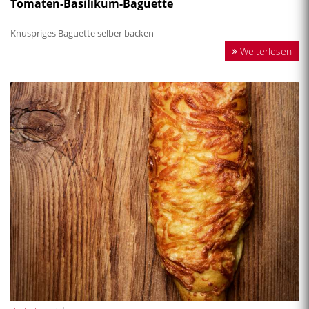
Tomaten-Basilikum-Baguette
Knuspriges Baguette selber backen
Weiterlesen