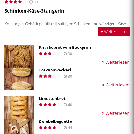
30
Schinken-Käse-Stangerln
Knuspriges Gebäck gefüllt mit saftigem Schinken und würzigem Käse.
Weiterlesen
Knäckebrot vom Backprofi
90
Weiterlesen
Toskanaweckerl
30
Weiterlesen
Limettenbrot
40
Weiterlesen
Zwiebelbaguette
44