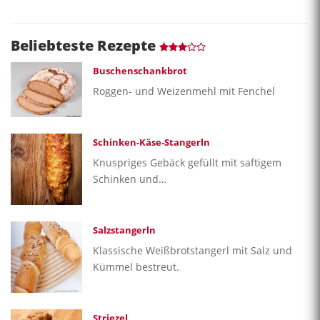
Beliebteste Rezepte
Buschenschankbrot
Roggen- und Weizenmehl mit Fenchel
Schinken-Käse-Stangerln
Knuspriges Gebäck gefüllt mit saftigem
Schinken und…
Salzstangerln
Klassische Weißbrotstangerl mit Salz und
Kümmel bestreut.
Striezel