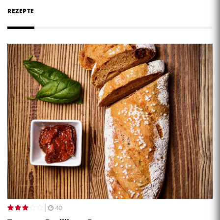
REZEPTE
40