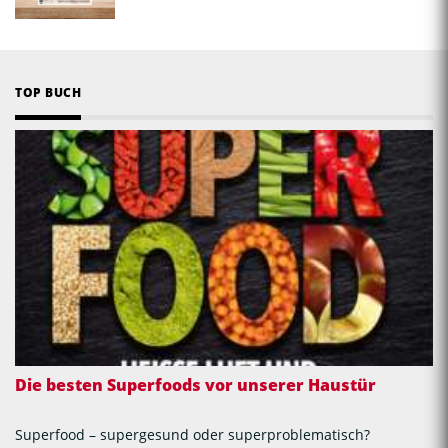
TOP BUCH
Die besten Superfoods vor unserer Haustür
Superfood – supergesund oder superproblematisch?