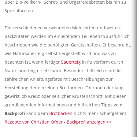
über Bio-Vollkorn-, Schrot- und Urgetreidebroten bis hin zu
Spezialbroten.
Die verschiedenen verwendeten Mehlsorten und weitere
Backzutaten werden im einleitenden Teil ebenso ausführlich
beschrieben wie die benötigten Gerätschaften. Er beschreibt,
wie Natursauerteig selbst hergestellt wird und was zu
beachten ist, wenn fertiger
Sauerteig
in Pulverform durch
Natursauerteig ersetzt wird. Besonders hilfreich sind die
zahlreichen Anleitungsfotos mit Beschreibungen zur
Herstellung der einzelnen Brotformen. Ob rund oder lang
gewirkt, ob Kreuz oder seitlicher Krustenschnitt: Mit diesen
grundlegenden Informationen und hilfreichen Tipps vom
Backprofi
kann beim
Brotbacken
nichts mehr schiefgehen!
Rezepte von Christian Ofner - Backprofi anzeigen >>