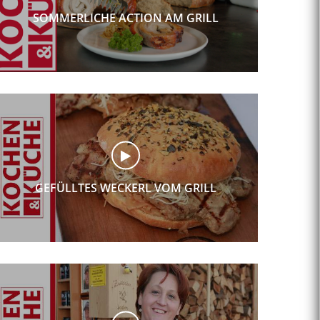
SOMMERLICHE ACTION AM GRILL
GEFÜLLTES WECKERL VOM GRILL