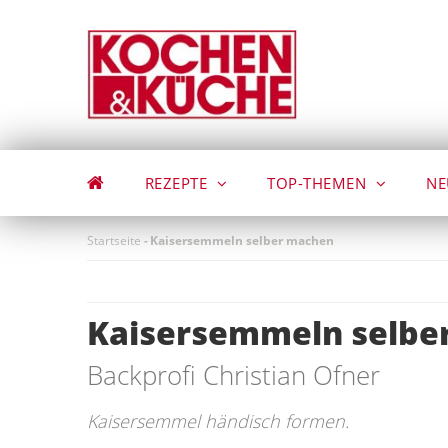
Direkt
zum
Inhalt
REZEPTE
TOP-THEMEN
NE
Startseite
-
Kaisersemmeln selber machen
Kaisersemmeln selbe
Backprofi Christian Ofner
Kaisersemmel händisch formen.