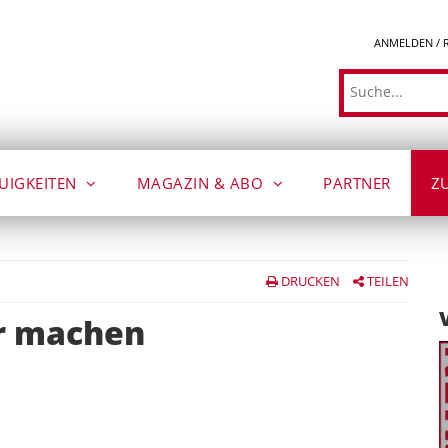
ANMELDEN / 
Suche
UIGKEITEN
MAGAZIN & ABO
PARTNER
Z
DRUCKEN
TEILEN
r machen