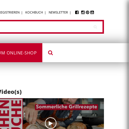
REGISTRIEREN
KOCHBUCH
NEWSLETTER
UM ONLINE-SHOP
Video(s)