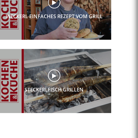
WECKERL EINFACHES REZEPT VOM GRILL
STECKERLFISCH GRILLEN