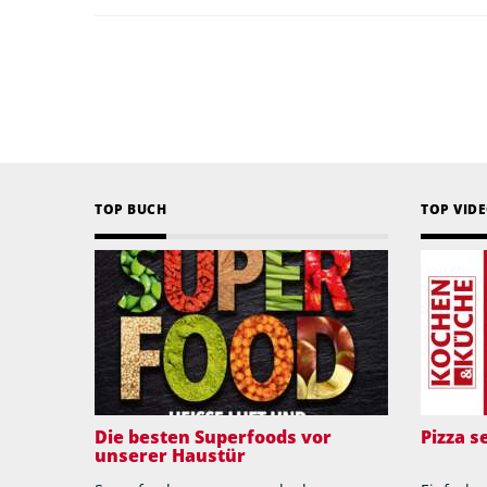
TOP BUCH
TOP VID
Die besten Superfoods vor
Pizza 
unserer Haustür