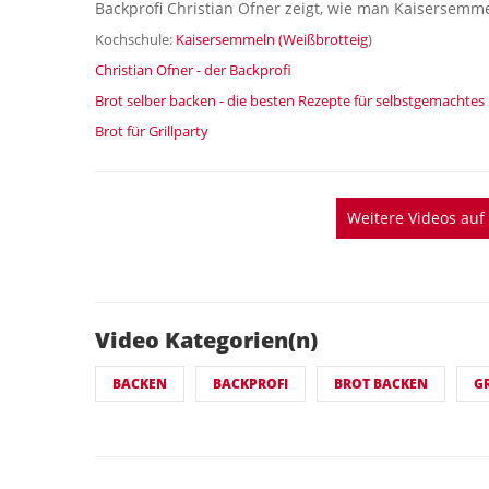
Backprofi Christian Ofner zeigt, wie man Kaisersemmel
Kochschule:
Kaisersemmeln (Weißbrotteig
)
Christian Ofner - der Backprofi
Brot selber backen - die besten Rezepte für selbstgemachtes
Brot für Grillparty
Weitere Videos au
Video Kategorien(n)
BACKEN
BACKPROFI
BROT BACKEN
G