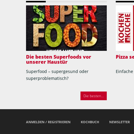
Die besten Superfoods vor
Pizza 
unserer Haustür
Superfood – supergesund oder
Einfache
superproblematisch?
Die besten...
ANMELDEN / REGISTRIEREN
KOCHBUCH
NEWSLETTER