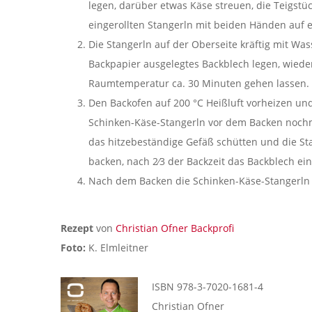
legen, darüber etwas Käse streuen, die Teigstü
eingerollten Stangerln mit beiden Händen auf 
Die Stangerln auf der Oberseite kräftig mit Wa
Backpapier ausgelegtes Backblech legen, wied
Raumtemperatur ca. 30 Minuten gehen lassen.
Den Backofen auf 200 °C Heißluft vorheizen und
Schinken-Käse-Stangerln vor dem Backen nochm
das hitzebeständige Gefäß schütten und die St
backen, nach 2⁄3 der Backzeit das Backblech e
Nach dem Backen die Schinken-Käse-Stangerln 
Rezept
von
Christian Ofner Backprofi
Foto:
K. Elmleitner
ISBN 978-3-7020-1681-4
Christian Ofner