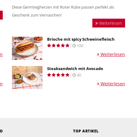
Diese Germteigherzen mit Roter Rübe passen perfekt als
Geschenk zum Vernaschen!
Weiterlesen
Brioche mit spicy Schweinefleisch
100
en
Weiterlesen
Steaksandwich mit Avocado
40
en
Weiterlesen
EO
TOP ARTIKEL