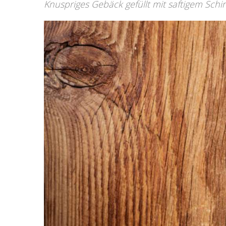
Knuspriges Gebäck gefüllt mit saftigem Sch