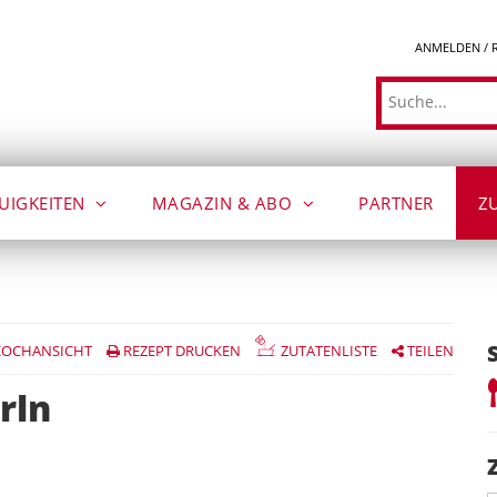
ANMELDEN / 
Suche
UIGKEITEN
MAGAZIN & ABO
PARTNER
Z
OCHANSICHT
REZEPT DRUCKEN
ZUTATENLISTE
TEILEN
rln