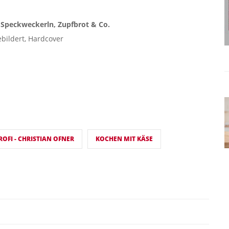
, Speckweckerln, Zupfbrot & Co.
bildert, Hardcover
OFI - CHRISTIAN OFNER
KOCHEN MIT KÄSE