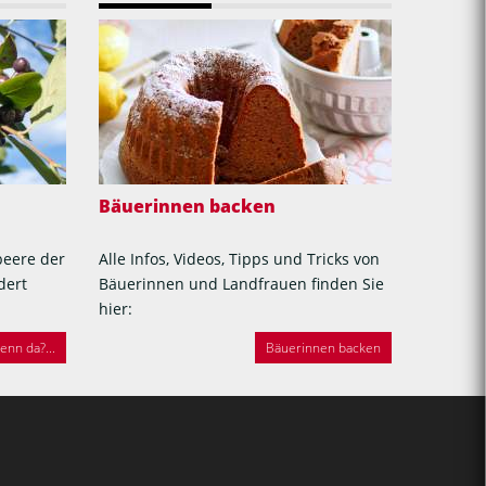
Bäuerinnen backen
beere der
Alle Infos, Videos, Tipps und Tricks von
dert
Bäuerinnen und Landfrauen finden Sie
hier:
nn da?...
Bäuerinnen backen