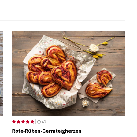
40
Rote-Rüben-Germteigherzen