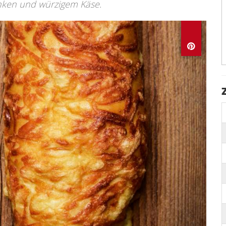
inken und würzigem Käse.