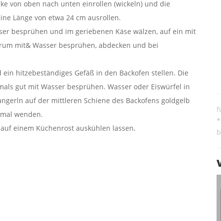
cke von oben nach unten einrollen (wickeln) und die
eine Länge von etwa 24 cm ausrollen.
sser besprühen und im geriebenen Käse wälzen, auf ein mit
erum mit& Wasser besprühen, abdecken und bei
 ein hitzebeständiges Gefäß in den Backofen stellen. Die
als gut mit Wasser besprühen. Wasser oder Eiswürfel in
angerln auf der mittleren Schiene des Backofens goldgelb
f
inmal wenden.
*
auf einem Küchenrost auskühlen lassen.
b