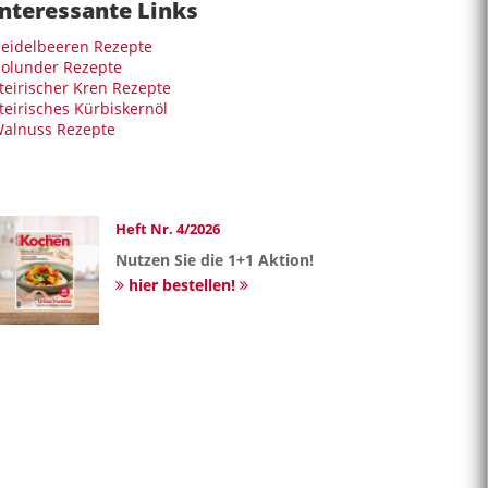
Interessante Links
eidelbeeren Rezepte
olunder Rezepte
teirischer Kren Rezepte
teirisches Kürbiskernöl
alnuss Rezepte
Heft Nr. 4/2026
Nutzen Sie die 1+1 Aktion!
hier bestellen!