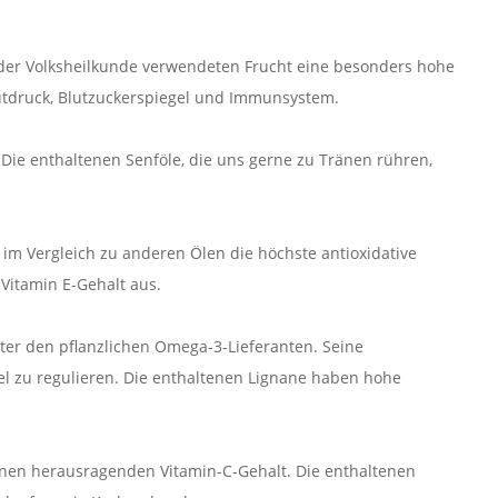
in der Volksheilkunde verwendeten Frucht eine besonders hohe
lutdruck, Blutzuckerspiegel und Immunsystem.
. Die enthaltenen Senföle, die uns gerne zu Tränen rühren,
 im Vergleich zu anderen Ölen die höchste antioxidative
Vitamin E-Gehalt aus.
nter den pflanzlichen Omega-3-Lieferanten. Seine
gel zu regulieren. Die enthaltenen Lignane haben hohe
nen herausragenden Vitamin-C-Gehalt. Die enthaltenen