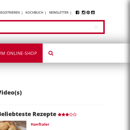
REGISTRIEREN
KOCHBUCH
NEWSLETTER
UM ONLINE-SHOP
Video(s)
Beliebteste Rezepte
Hanftaler