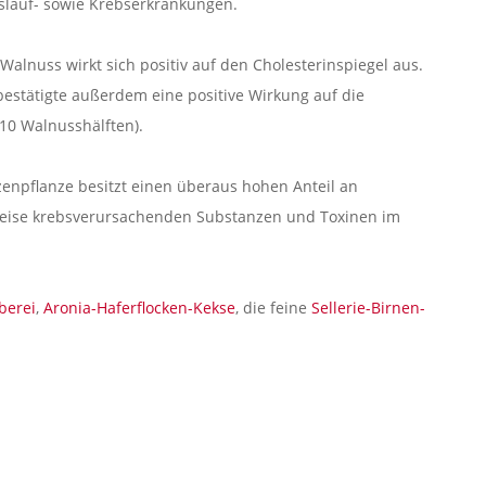
islauf- sowie Krebserkrankungen.
Walnuss wirkt sich positiv auf den Cholesterinspiegel aus.
bestätigte außerdem eine positive Wirkung auf die
 10 Walnusshälften).
zenpflanze besitzt einen überaus hohen Anteil an
erweise krebsverursachenden Substanzen und Toxinen im
berei
,
Aronia-Haferflocken-Kekse
, die feine
Sellerie-Birnen-