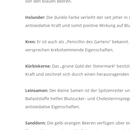
von den blauen Beeren.
Holunder:
Die dunkle Farbe verleiht der seit jeher 
antioxidative Kraft und somit positive Wirkung auf B
Kren:
Er ist auch als „Penicillin des Gartens“ bekannt
versprechen krebshemmende Eigenschaften.
Kürbiskerne:
Das „grüne Gold der Steiermark“ besitzt
Kraft und zeichnet sich durch einen herausragenden 
Leinsamen:
Der kleine Samen ist der Spitzenreiter u
Ballaststoffe helfen Blutzucker- und Cholesterinspie
antioxidative Eigenschaften.
Sanddorn:
Die gelb-orangen Beeren verfügen über ei