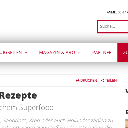
ANMELDEN / 
Suche
UIGKEITEN
MAGAZIN & ABO
PARTNER
Z
DRUCKEN
TEILEN
 Rezepte
schem Superfood
n, Sanddorn, Kren oder auch Holunder zählen zu
nd sind wahre Nährstoffwunder. Wir haben die