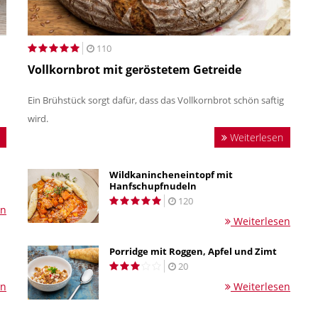
110
Vollkornbrot mit geröstetem Getreide
Ein Brühstück sorgt dafür, dass das Vollkornbrot schön saftig
wird.
Weiterlesen
Wildkanincheneintopf mit
Hanfschupfnudeln
120
en
Weiterlesen
Porridge mit Roggen, Apfel und Zimt
20
en
Weiterlesen