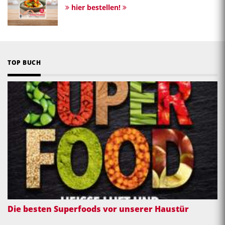
hier bestellen!
TOP BUCH
Die besten Superfoods vor unserer Haustür