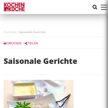
Direkt
zum
Inhalt
Startseite
-
Saisonale Gerichte
DRUCKEN
TEILEN
Saisonale Gerichte