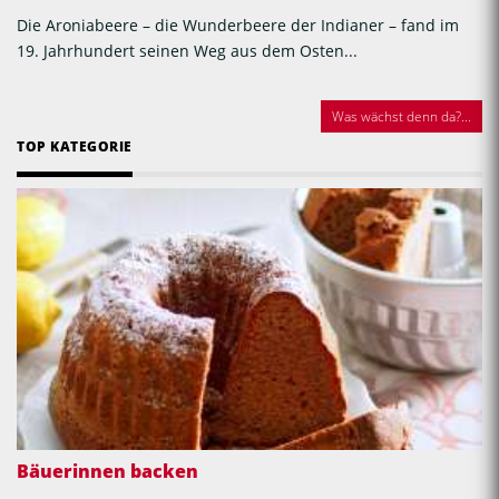
Die Aroniabeere – die Wunderbeere der Indianer – fand im
19. Jahrhundert seinen Weg aus dem Osten...
Was wächst denn da?...
TOP KATEGORIE
Bäuerinnen backen