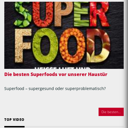
Die besten Superfoods vor unserer Haustür
Superfood – supergesund oder superproblematisch?
Die besten...
TOP VIDEO