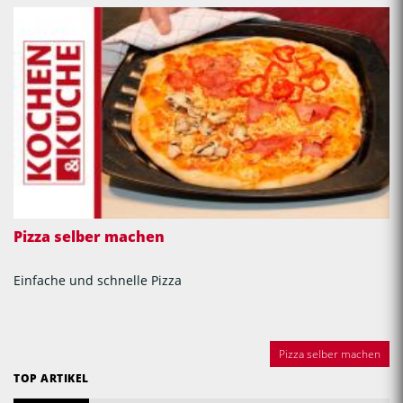
Pizza selber machen
Einfache und schnelle Pizza
Pizza selber machen
TOP ARTIKEL