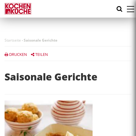
Direkt
zum
Inhalt
Startseite
-
Saisonale Gerichte
DRUCKEN
TEILEN
Saisonale Gerichte