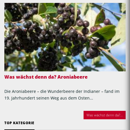
Was wächst denn da? Aroniabeere
Die Aroniabeere – die Wunderbeere der Indianer – fand im
19. Jahrhundert seinen Weg aus dem Osten...
Was wächst denn da?...
TOP KATEGORIE