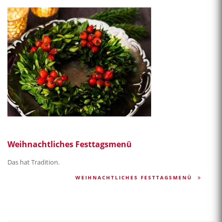
Weihnachtliches Festtagsmenü
Das hat Tradition.
WEIHNACHTLICHES FESTTAGSMENÜ